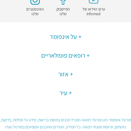
ערוץ הוידאו של
הפייסבוק
האינסטגרם
Infomed
שלנו
שלנו
על אינפומד
רופאים פופולאריים
אזור
עיר
פורטל אינפומד הינו פורטל רפואה המכיל תכנים בתחומי בריאות, מידע על מחלות, בדיקות,
ניתוחים, תרופות ומונחי רפואה. כל המידע, העזרים והתכנים המופיעים בפורטל נועדו