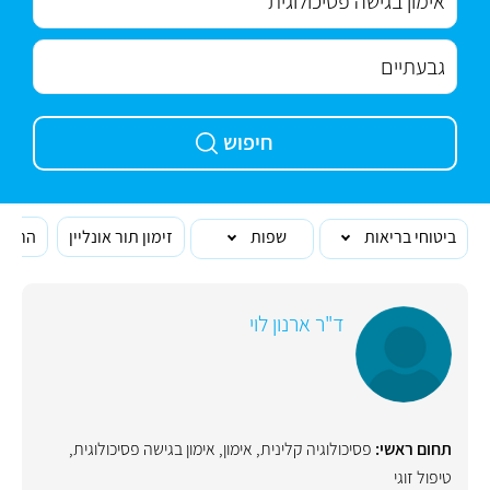
חיפוש
ביטוחי בריאות
שפות
זימון תור אונליין
הרופא
ד"ר ארנון לוי
תחום ראשי:
פסיכולוגיה קלינית
,
אימון
,
אימון בגישה פסיכולוגית
,
טיפול זוגי