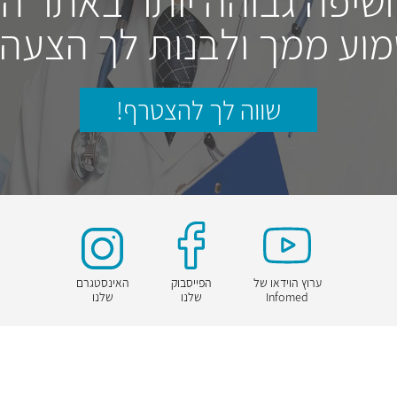
חשיפה גבוהה יותר באתר ה
וע ממך ולבנות לך הצעה
שווה לך להצטרף!
ערוץ הוידאו של
הפייסבוק
האינסטגרם
Infomed
שלנו
שלנו