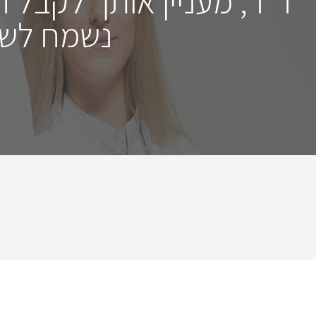
ד"ר, מעניין אותך לקבל 
נשמח לשמ