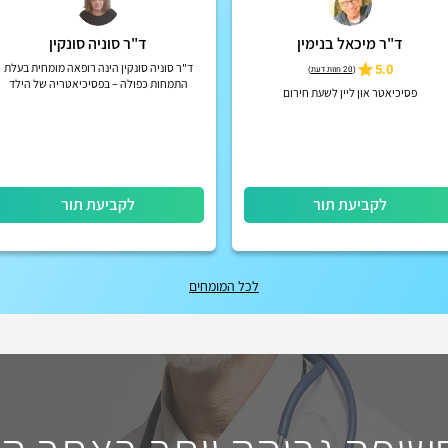
ד"ר מיכאל בנימין
ד"ר סוניה סונקין
5.0
ד"ר סוניה סונקין הינה רופאה מומחית בעלת
(
20 חוות דעת
)
התמחות כפולה – בפסיכיאטריה של הילד
פסיכיאטר און ליין לשעת חירום
והמתבגר ובפסיכיאטריה של מבוגרים.
לקביעת תור
לקביעת תור
לכל המומחים