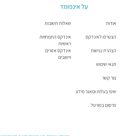
על אינפומד
אודות
שאלות תשובות
הצטרפו לאינדקס
אינדקס התמחויות
ראשיות
הצהרת נגישות
אינדקס אזורים
ויישובים
תנאי שימוש
צור קשר
שינוי בעלות ומאגר מידע
פרסום בפורטל