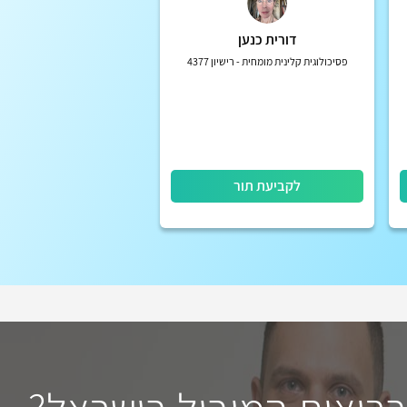
דורית כנען
פסיכולוגית קלינית מומחית - רישיון 4377
לקביעת תור