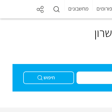
ורומים
מחשבונים
רון
חיפוש