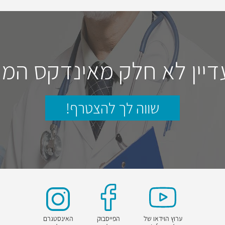
דיין לא חלק מאינדקס המו
שווה לך להצטרף!
ערוץ הוידאו של
הפייסבוק
האינסטגרם