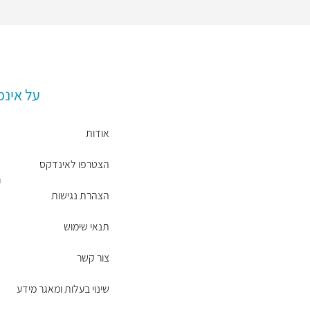
על אינפ
אודות
ש
הצטרפו לאינדקס
א
ר
הצהרת נגישות
א
תנאי שימוש
צור קשר
שינוי בעלות ומאגר מידע