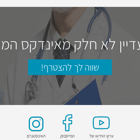
דיין לא חלק מאינדקס המו
שווה לך להצטרף!
ערוץ הוידאו של
הפייסבוק
האינסטגרם