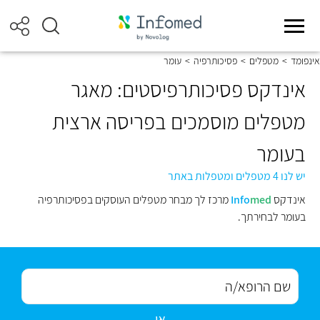
אינפומד
>
מטפלים
>
פסיכותרפיה
>
עומר
אינדקס פסיכותרפיסטים: מאגר
מטפלים מוסמכים בפריסה ארצית
בעומר
יש לנו 4 מטפלים ומטפלות באתר
אינדקס
med
Info
מרכז לך מבחר מטפלים העוסקים בפסיכותרפיה
בעומר לבחירתך.
או