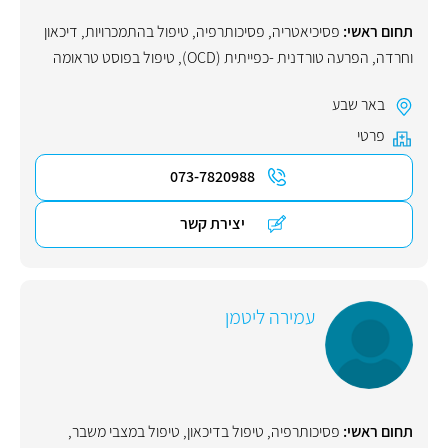
תחום ראשי:
פסיכיאטריה
,
פסיכותרפיה
,
טיפול בהתמכרויות
,
דיכאון
וחרדה
,
הפרעה טורדנית -כפייתית (OCD)
,
טיפול בפוסט טראומה
באר שבע
פרטי
073-7820988
יצירת קשר
עמירה ליטמן
תחום ראשי:
פסיכותרפיה
,
טיפול בדיכאון
,
טיפול במצבי משבר
,