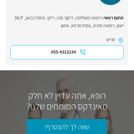
תחום ראשי:
רפואה משלימה
,
דיקור סיני
,
רייקי
,
טיפול בכאב
,
NLP
,
ייעוץ
,
רפואה סינית
,
צמחי מרפא
,
אימון
חריש
055-4313234
רופא, אתה עדיין לא חלק
מאינדקס המומחים שלנו?
שווה לך להצטרף!