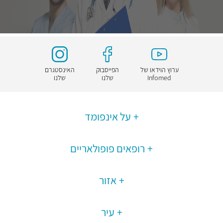
ערוץ הוידאו של
הפייסבוק
האינסטגרם
Infomed
שלנו
שלנו
על אינפומד
רופאים פופולאריים
אזור
עיר