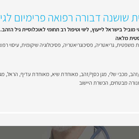
ית שושנה דבורה רפואה פרימיום לגי
וביל בישראל לייעוץ, ליווי וטיפול רב תחומי לאוכלוסיית גיל הזהב.
טית מלאה
ת משפטית
,
גריאטריה
,
פסיכוגריאטריה
,
פסיכולוגיה שיקומית
,
עיסוי רפוא
זהב
,
מכבי שלי
,
מגן כסף/זהב
,
מאוחדת שיא
,
מאוחדת עדיף
,
הראל
,
מג
נורה מבטחים
,
הכשרת היישוב