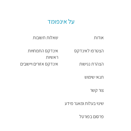
על אינפומד
אודות
שאלות תשובות
הצטרפו לאינדקס
אינדקס התמחויות
ראשיות
הצהרת נגישות
אינדקס אזורים ויישובים
תנאי שימוש
צור קשר
שינוי בעלות ומאגר מידע
פרסום בפורטל