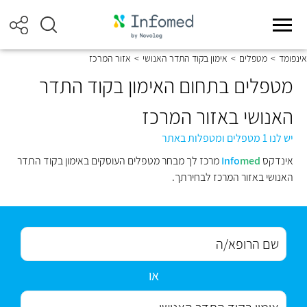
אינפומד
>
מטפלים
>
אימון בקוד התדר האנושי
>
אזור המרכז
מטפלים בתחום האימון בקוד התדר
האנושי באזור המרכז
יש לנו 1 מטפלים ומטפלות באתר
אינדקס
med
Info
מרכז לך מבחר מטפלים העוסקים באימון בקוד התדר
האנושי באזור המרכז לבחירתך.
או