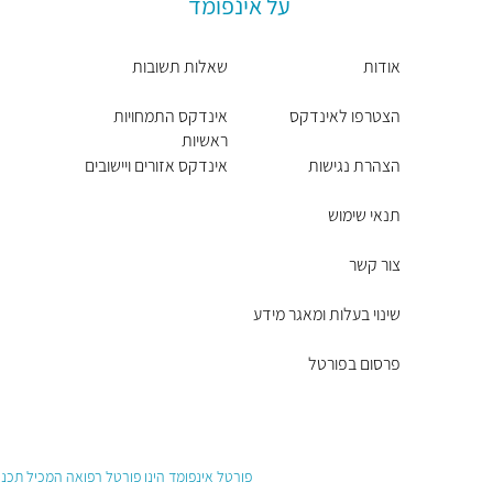
על אינפומד
אודות
שאלות תשובות
הצטרפו לאינדקס
אינדקס התמחויות
ראשיות
הצהרת נגישות
אינדקס אזורים ויישובים
תנאי שימוש
צור קשר
שינוי בעלות ומאגר מידע
פרסום בפורטל
פורטל אינפומד הינו פורטל רפואה המכיל תכנים