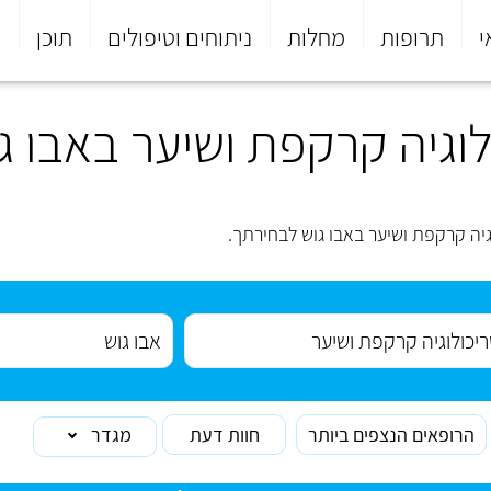
י
תרופות
מחלות
ניתוחים וטיפולים
תוכן
פ
גיה קרקפת ושיער באבו ג
ה קרקפת ושיער באבו גוש לבחירתך.
הרופאים הנצפים ביותר
חוות דעת
מגדר