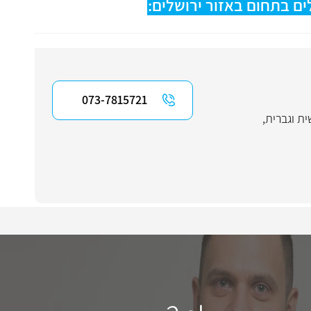
ים בתחום באזור ירושלים:
073-7815721
ת וגברית
,