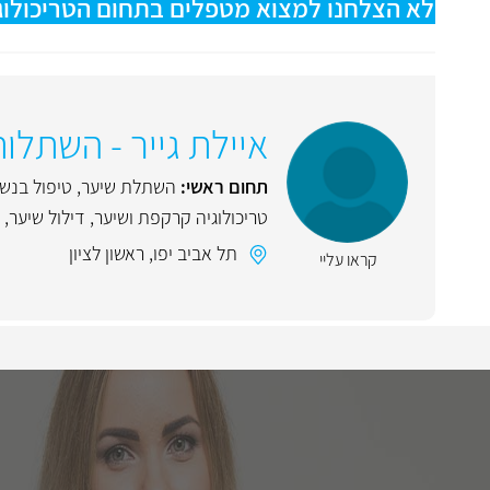
לא הצלחנו למצוא מטפלים בתחום הטריכולוגיה
איילת גייר - השתלו
תחום ראשי:
השתלת שיער
,
טיפול בנש
טריכולוגיה קרקפת ושיער
,
דילול שיער
,
תל אביב יפו
,
ראשון לציון
קראו עליי