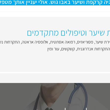
 קרקפת ושיער באבו גוש. אולי יעניין אותך מטפל
ת שיער וטיפולים מתקדמים
ירת שיער
,
פסוריאזיס
,
רפואה אסתטית
,
אלופסיה אראטה
,
התקרחות נשי
התקרחות אנדרוגנית
,
קשקשים
,
עור ומין