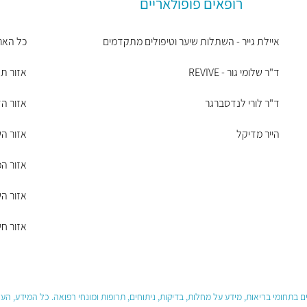
רופאים פופולאריים
איילת גייר - השתלות שיער וטיפולים מתקדמים
כל האר
ד"ר שלומי גור - REVIVE
אזור תל
ד"ר לורי לנדסברגר
אזור הד
הייר מדיקל
אזור ה
אזור ה
אזור הש
אזור חי
 בתחומי בריאות, מידע על מחלות, בדיקות, ניתוחים, תרופות ומונחי רפואה. כל המידע, ה