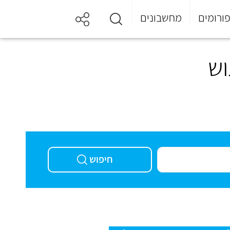
ורומים
מחשבונים
וש
חיפוש