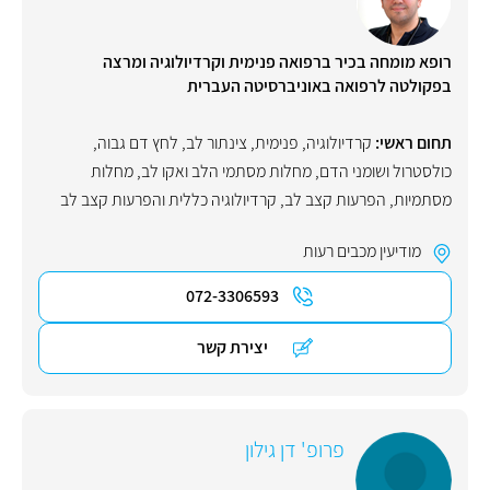
רופא מומחה בכיר ברפואה פנימית וקרדיולוגיה ומרצה
בפקולטה לרפואה באוניברסיטה העברית
תחום ראשי:
קרדיולוגיה
,
פנימית
,
צינתור לב
,
לחץ דם גבוה
,
כולסטרול ושומני הדם
,
מחלות מסתמי הלב ואקו לב
,
מחלות
מסתמיות
,
הפרעות קצב לב
,
קרדיולוגיה כללית והפרעות קצב לב
מודיעין מכבים רעות
072-3306593
יצירת קשר
פרופ' דן גילון