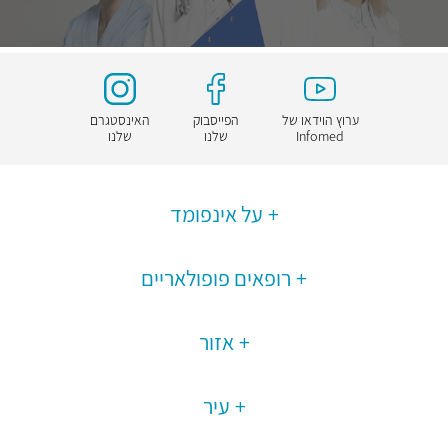
ערוץ הוידאו של
הפייסבוק
האינסטגרם
Infomed
שלנו
שלנו
על אינפומד
רופאים פופולאריים
אזור
עיר