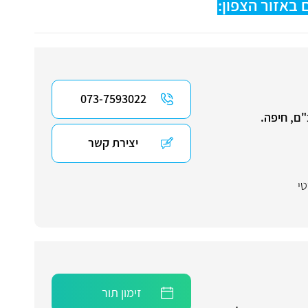
באזור הצפון:
073-7593022
ם, חיפה.
יצירת קשר
י
זימון תור