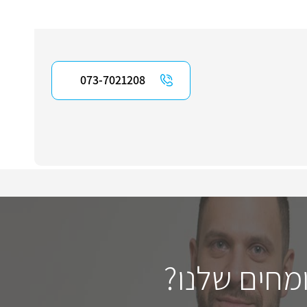
073-7021208
מחים שלנו?