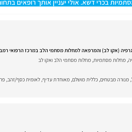
יות בכרי דשא. אולי יעניין אותך רופאים בתחום 
רפיה (אקו לב) והמרפאה למחלות מסתמי הלב במרכז הרפואי רמב"
ה
,
מחלות מסתמיות
,
מחלות מסתמי הלב ואקו לב
,
מנורה מבטחים
,
כללית מושלם
,
מאוחדת עדיף
,
לאומית כסף/זהב
,
פרט