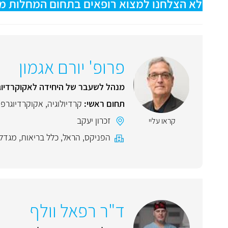
לא הצלחנו למצוא רופאים בתחום המחלות מסתמ
פרופ' יורם אגמון
מנהל לשעבר של היחידה לאקוקרדיוג
תחום ראשי:
קרדיולוגיה
,
אקוקרדיוגרפי
זכרון יעקב
קראו עליי
הפניקס
,
הראל
,
כלל בריאות
,
מגדל
ד"ר רפאל וולף