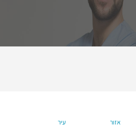
אזור
עיר