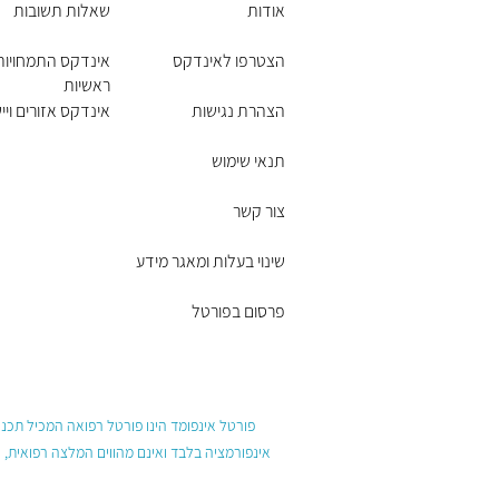
אודות
שאלות תשובות
הצטרפו לאינדקס
אינדקס התמחויות
ראשיות
הצהרת נגישות
אינדקס אזורים ויי
תנאי שימוש
צור קשר
שינוי בעלות ומאגר מידע
פרסום בפורטל
פורטל אינפומד הינו פורטל רפואה המכיל תכנים
אינפורמציה בלבד ואינם מהווים המלצה רפואית, 