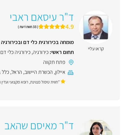
ד"ר עיסאם ראבי
4.9
( 33 חוות דעת )
מומחה בכירורגית כלי דם ובכירורגיה 
קראו עליי
תחום ראשי:
כירורגיה
,
כירורגיה כלי דם
,
פתח תקווה
איילון
,
הכשרת היישוב
,
הראל
,
כלל ב
"חווית טיפול מצוינת, רופא מקצועי ועדי
ד"ר מאיסם שהאב