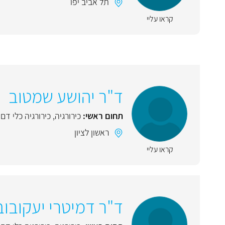
תל אביב יפו
קראו עליי
ד"ר יהושע שמטוב
תחום ראשי:
כירורגיה
,
כירורגיה כלי דם
ראשון לציון
קראו עליי
ד"ר דמיטרי יעקובוב