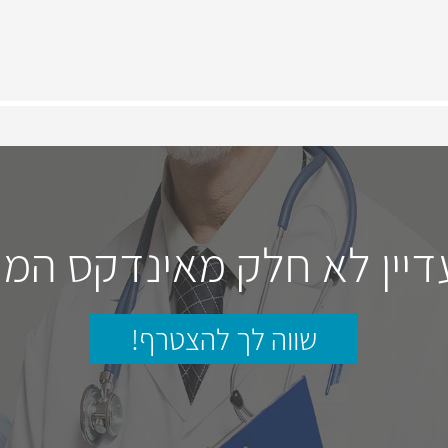
דיין לא חלק מאינדקס המו
שווה לך להצטרף!