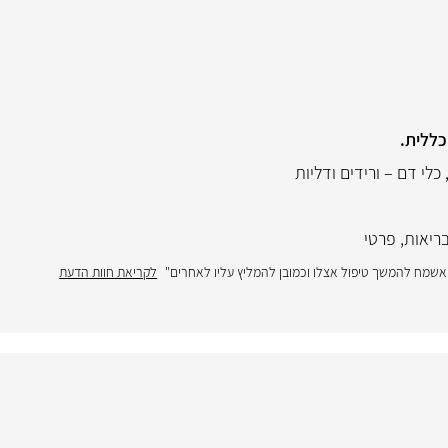
כללית.
כלי דם – ורידים ודליות
ריאות
,
פרטי
ן ואשמח להמשך טיפול אצלו וכמובן להמליץ עליו לאחרים"
לקריאת חוות הדעת