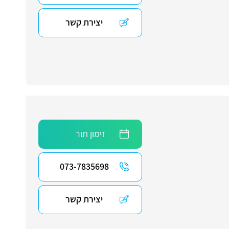
יצירת קשר
זימון תור
073-7835698
יצירת קשר