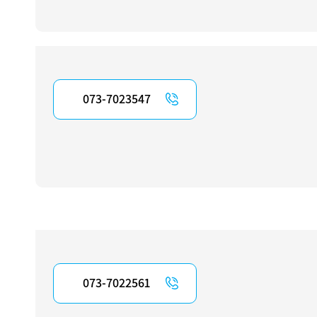
073-7023547
073-7022561