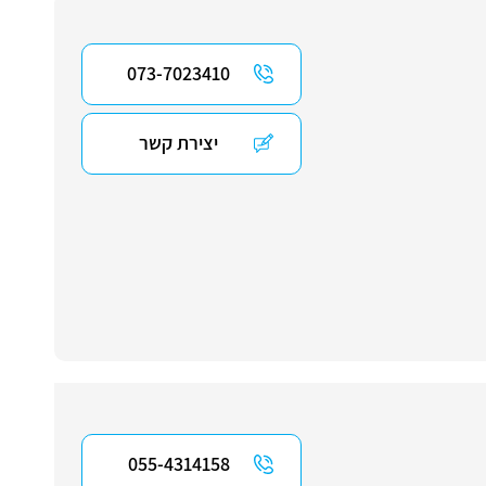
073-7023410
יצירת קשר
055-4314158