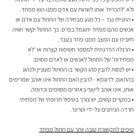
ולא 'להכריח' אותו לשהות עם אדם ממנו הוא מפחד.
• התניית נגד – כל מגע מבחירה של החתול עם אדם או
אנשים מהם מפחד יתוגמל בפרס. כך החתול יקשר חוויה
חיובית עם המצב ממנו פחד בעבר.
• הרגלה הדרגתית למספר חשיפות קצרות או 'לא
מפחידות' של החתול לאנשים או לאדם מסוים.
• יש לנסות להבין מהו הקשר בו החתול מעוניין ולנהוג
בהתאם, לדוגמא - להבין האם החתול אינו אוהב שמרימים
אותו, אינו אוהב ליטוף באזורים מסוימים וכדומה.
• במקרים קשים, יש צורך בטיפול תרופתי של מפחיתי
חרדה הניתנים על-ידי וטרינר.
טיפים לתקשורת טובה יותר עם חתול מפחד