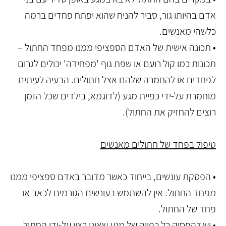
אדם בהיותו גור, סביר להניח שהוא יפתח פחדים ברמה
כלשהי מאנשים.
• תכונה אישית של האדם הספציפי ממנו מפחד החתול –
תכונות כמו קול רועם או שפת גוף 'מפחידה' יכולים לגרום
לפחדים או להחמרה שלהם אצל חתולים. הבעיה לעיתים
מוחמרת על-ידי כפיית מגע (לדוגמא, בילדים שכל הזמן
רוצים להחזיק את החתול).
טיפול בפחד של חתולים מאנשים
• הפסקת עונשים, בייחוד כאשר מדובר באדם ספציפי ממנו
מפחד החתול. אין להשתמש בעונשים הגורמים לכאב או
פחד של החתול.
• יש להפסיק כל כפייה של מגע שאינו רצוי על-ידי החתול