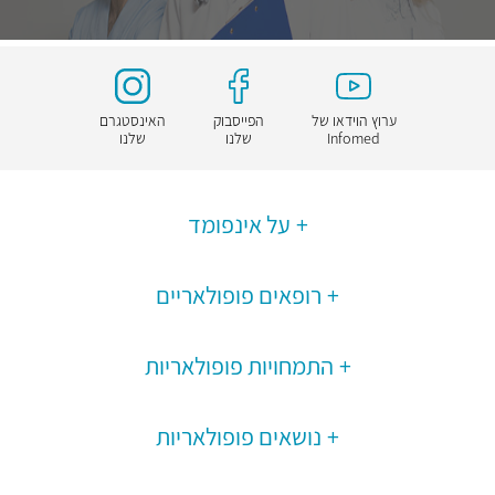
ערוץ הוידאו של
הפייסבוק
האינסטגרם
Infomed
שלנו
שלנו
על אינפומד
רופאים פופולאריים
התמחויות פופולאריות
נושאים פופולאריות