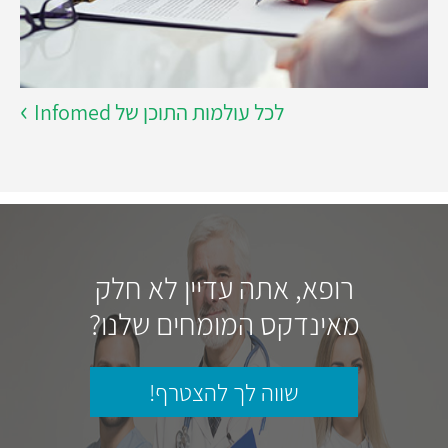
לכל עולמות התוכן של Infomed
רופא, אתה עדיין לא חלק
מאינדקס המומחים שלנו?
שווה לך להצטרף!