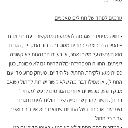
גורמים לפחד של חתולים מאנשים
• חוויה מפחידה שגרמה להימנעות מתקשורת עם בני אדם
– הסיבה הנפוצה לפחדים מסוג זה. ברוב המקרים, הגורם
הוא הענשה על משהו אחר, או בעיית התנהגות לא קשורה.
לעיתים, החוויה המפחידה יכולה להיות גם לא מכוונת, כגון
כפיית מגע (לקיחת החתול על הידיים, משחק פרוע מדי עם
החתול), או אפילו דבר-מה שלא קשור ישירות לחתול (שואב
אבק רועש, מכשירים אחרים הגורמים לרעש 'מפחיד'
בבית). חשוב להבין שהנטייה של חתולים לפתח תגובות
הימנעות או פחד בשל החוויות שתוארו היא אינדיבידואלית
עבור כל חתול.
• במקרים בהם החתול לא בא במגע באופן סדיר עם בני