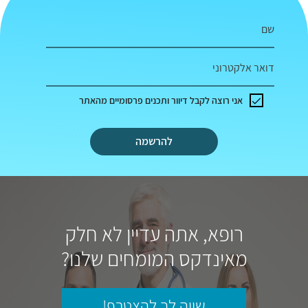
שם
דואר אלקטרוני
אני רוצה לקבל דיוור ותכנים פרסומיים מהאתר
להרשמה
רופא, אתה עדיין לא חלק
מאינדקס המומחים שלנו?
שווה לך להצטרף!