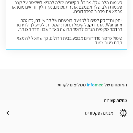
פעימות הלב שלך. צריבת הקשרית יכולה להביא לשליטה על קצב
פעימות הלב שלך ולצמצם את התסמינים, אך הליך זה אינו מונע או
מרפא את פרפור הפרוזדורים.
ייתכן ותזדקק לטיפול למניעת הופעתם של קרישי דם, כדוגמת
Warfarin. אתה תקבל טיפול תרופתי שמטרתו לסייע לך להירגע.
הרדמה מקומית תגרום לחוסר תחושה באזור שבו יוחדר הצנתר.
טיפול פרפור פרוזדורים מבוצע בבית החולים, כך שתוכל להימצא
תחת ניטור צמוד.
המומחים של
med
Info
ממליצים לקרוא:
מחלות קשורות
אנגינה פקטוריס