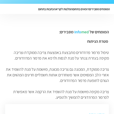
המומחים מסבירים
רופאים בתחום
המלצות לקריאה
כתבות בתחום
המומחים של
med
Info
מסבירים:
מטרת הניתוח
טיפול פרפור פרוזדורים מתבצעת באמצעות צריבה ממוקדת וצריבה
מקיפה בעזרת צנתר על מנת לנסות ולרפא את פרפור הפרוזדורים.
צריבה ממוקדת, המכונה גם צריבה מכוונת, מיושמת על מנת להשמיד את
אזורי הלב המסוימים אשר משחררים אותות חשמליים חריגים המהווים את
הגורם לתופעת פרפור הפרוזדורים.
צריבה מקיפה מיושמת על מנת להשמיד את הרקמה אשר מאפשרת
לפרפור הפרוזדורים להמשיך ולהופיע.