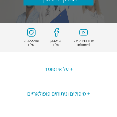
ערוץ הוידאו של
הפייסבוק
האינסטגרם
Infomed
שלנו
שלנו
על אינפומד
טיפולים וניתוחים פופולאריים