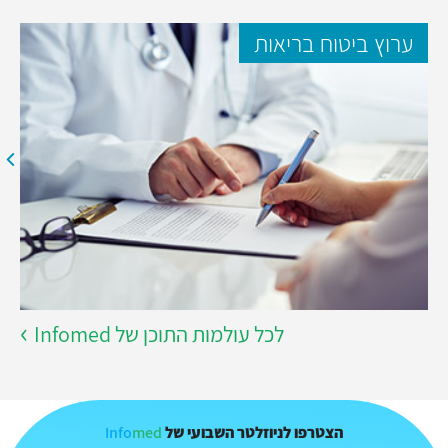
ערוץ ביטוח בריאות
לכל עולמות התוכן של Infomed
Info
med
הצטרפו לניוזלטר השבועי של