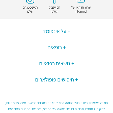
ערוץ הוידאו של
הפייסבוק
האינסטגרם
Infomed
שלנו
שלנו
על אינפומד
רופאים
נושאים רפואיים
חיפושים פופולארים
פורטל אינפומד הינו פורטל רפואה המכיל תכנים בתחומי בריאות, מידע על מחלות,
בדיקות, ניתוחים, תרופות ומונחי רפואה. כל המידע, העזרים והתכנים המופיעים