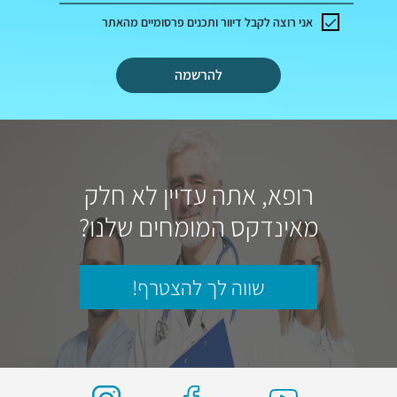
אני רוצה לקבל דיוור ותכנים פרסומיים מהאתר
להרשמה
רופא, אתה עדיין לא חלק
מאינדקס המומחים שלנו?
שווה לך להצטרף!