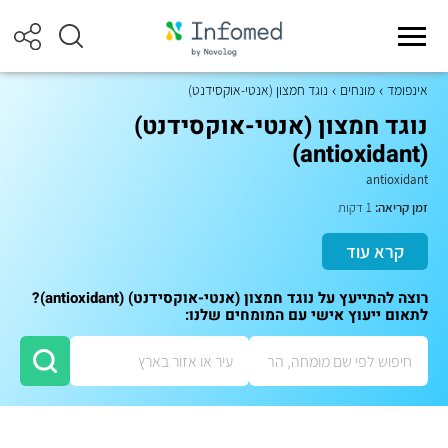
אינפומד
מונחים
נוגד חמצון (אנטי-אוקסידנט)
נוגד חמצון (אנטי-אוקסידנט)
(antioxidant)
antioxidant
זמן קריאה:
1 דקות
קרא עוד
רוצה להתייעץ על נוגד חמצון (אנטי-אוקסידנט) (antioxidant)?
לתאום ייעוץ אישי עם המומחים שלנו: