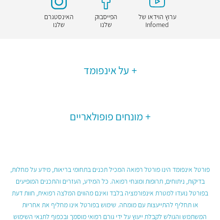
ערוץ הוידאו של
הפייסבוק
האינסטגרם
Infomed
שלנו
שלנו
על אינפומד
מונחים פופולאריים
פורטל אינפומד הינו פורטל רפואה המכיל תכנים בתחומי בריאות, מידע על מחלות,
בדיקות, ניתוחים, תרופות ומונחי רפואה. כל המידע, העזרים והתכנים המופיעים
בפורטל נועדו למטרת אינפורמציה בלבד ואינם מהווים המלצה רפואית, חוות דעת
או תחליף להתייעצות עם מומחה. שימוש בפורטל אינו מחליף את אחריות
המשתמש והגולש לקבלת ייעוץ על ידי גורם רפואי מוסמך ובכפוף לתנאי השימוש