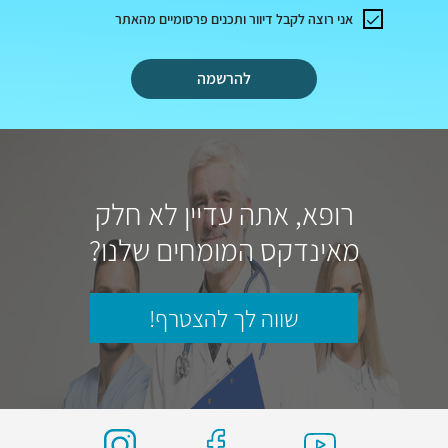
אני רוצה לקבל דיוור ותכנים פרסומיים מהאתר
להרשמה
רופא, אתה עדיין לא חלק
מאינדקס המומחים שלנו?
שווה לך להצטרף!