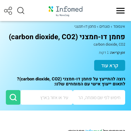
אינפומד
מונחים
פחמן דו-חמצני
פחמן דו-חמצני (carbon dioxide, CO2)
carbon dioxide, CO2
זמן קריאה:
1 דקות
קרא עוד
רוצה להתייעץ על פחמן דו-חמצני (carbon dioxide, CO2)?
לתאום ייעוץ אישי עם המומחים שלנו: