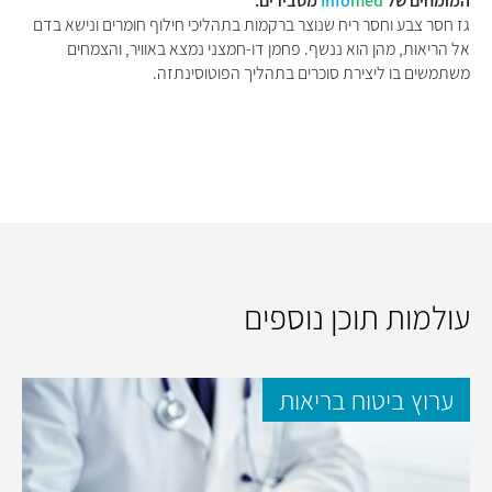
המומחים של
med
Info
מסבירים:
גז חסר צבע וחסר ריח שנוצר ברקמות בתהליכי חילוף חומרים ונישא בדם
אל הריאות, מהן הוא ננשף. פחמן דו-חמצני נמצא באוויר, והצמחים
משתמשים בו ליצירת סוכרים בתהליך הפוטוסינתזה.
עולמות תוכן נוספים
ערוץ ביטוח בריאות