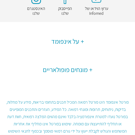
ערוץ הוידאו של
הפייסבוק
האינסטגרם
Infomed
שלנו
שלנו
על אינפומד
מונחים פופולאריים
פורטל אינפומד הינו פורטל רפואה המכיל תכנים בתחומי בריאות, מידע על מחלות,
בדיקות, ניתוחים, תרופות ומונחי רפואה. כל המידע, העזרים והתכנים המופיעים
בפורטל נועדו למטרת אינפורמציה בלבד ואינם מהווים המלצה רפואית, חוות דעת
או תחליף להתייעצות עם מומחה. שימוש בפורטל אינו מחליף את אחריות
המשתמש והגולש לקבלת ייעוץ על ידי גורם רפואי מוסמך ובכפוף לתנאי השימוש