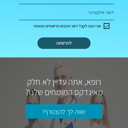
דואר אלקטרוני
אני רוצה לקבל דיוור ותכנים פרסומיים מהאתר
להרשמה
רופא, אתה עדיין לא חלק
מאינדקס המומחים שלנו?
שווה לך להצטרף!