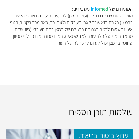
המומחים של
med
Info
מסבירים:
מומים שגורמים לדם ורידי (עני בחמצן) להתערבב עם דם עורקי (עשיר
בחמצן) בטרם הוא עובר לאבי העורקים ולגוף. כתוצאה מכך רקמות הגוף
אינן נחשפות לרמה הגבוהה הרגילה של חמצן בדם העורקי (כיוון שדם
מהצד הימני של הלב עובר לצד שמאל). המום מכונה מום כחלוני מכיוון
שחוסר בחמצן יכול לגרום להכחלה של העור.
עולמות תוכן נוספים
ערוץ ביטוח בריאות