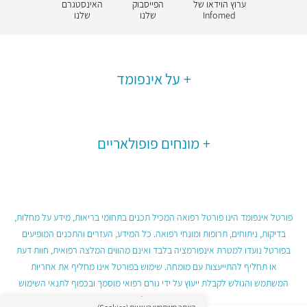
ערוץ הוידאו של
הפייסבוק
האינסטגרם
Infomed
שלנו
שלנו
על אינפומד
מונחים פופולאריים
פורטל אינפומד הינו פורטל רפואה המכיל תכנים בתחומי בריאות, מידע על מחלות,
בדיקות, ניתוחים, תרופות ומונחי רפואה. כל המידע, העזרים והתכנים המופיעים
בפורטל נועדו למטרת אינפורמציה בלבד ואינם מהווים המלצה רפואית, חוות דעת
או תחליף להתייעצות עם מומחה. שימוש בפורטל אינו מחליף את אחריות
המשתמש והגולש לקבלת ייעוץ על ידי גורם רפואי מוסמך ובכפוף לתנאי השימוש
בפורטל.