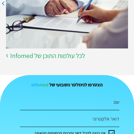
לכל עולמות התוכן של Infomed
Info
med
הצטרפו לניוזלטר השבועי של
שם
דואר אלקטרוני
אני רוצה לקבל דיוור ותכנים פרסומיים מהאתר