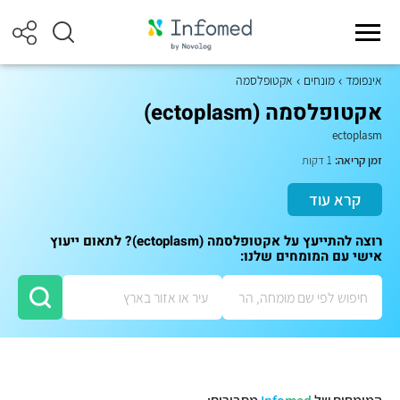
אינפומד
מונחים
אקטופלסמה
אקטופלסמה (ectoplasm)
ectoplasm
זמן קריאה:
1 דקות
קרא עוד
רוצה להתייעץ על אקטופלסמה (ectoplasm)? לתאום ייעוץ
אישי עם המומחים שלנו: