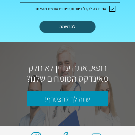
אני רוצה לקבל דיוור ותכנים פרסומיים מהאתר
להרשמה
רופא, אתה עדיין לא חלק
מאינדקס המומחים שלנו?
שווה לך להצטרף!