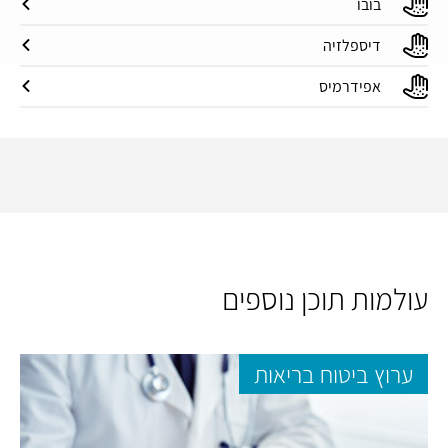
בובו
דיספלזיה
אפידרמיס
עולמות תוכן נוספים
ערוץ ביטוח בריאות