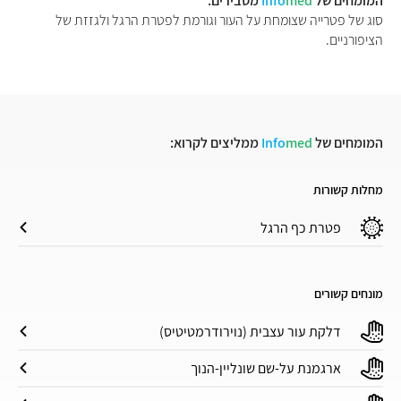
המומחים של
med
Info
מסבירים:
סוג של פטרייה שצומחת על העור וגורמת לפטרת הרגל ולגזזת של
הציפורניים.
המומחים של
med
Info
ממליצים לקרוא:
מחלות קשורות
פטרת כף הרגל
מונחים קשורים
דלקת עור עצבית (נוירודרמטיטיס)
ארגמנת על-שם שונליין-הנוך