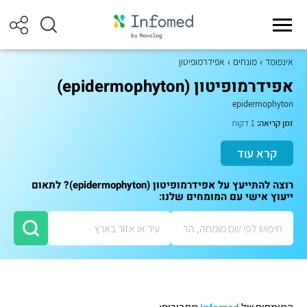
אינפומד
מונחים
אפידרמופיטון
אפידרמופיטון (epidermophyton)
epidermophyton
זמן קריאה:
1 דקות
קרא עוד
רוצה להתייעץ על אפידרמופיטון (epidermophyton)? לתאום
ייעוץ אישי עם המומחים שלנו: