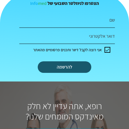
Info
med
הצטרפו לניוזלטר השבועי של
שם
דואר אלקטרוני
אני רוצה לקבל דיוור ותכנים פרסומיים מהאתר
להרשמה
רופא, אתה עדיין לא חלק
מאינדקס המומחים שלנו?