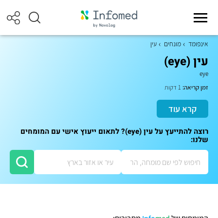
אינפומד
מונחים
עין
עין (eye)
eye
זמן קריאה:
1 דקות
קרא עוד
רוצה להתייעץ על עין (eye)? לתאום ייעוץ אישי עם המומחים
שלנו: