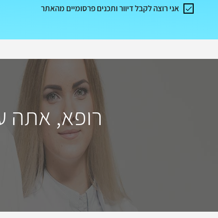
אני רוצה לקבל דיוור ותכנים פרסומיים מהאתר
רופא, אתה ע