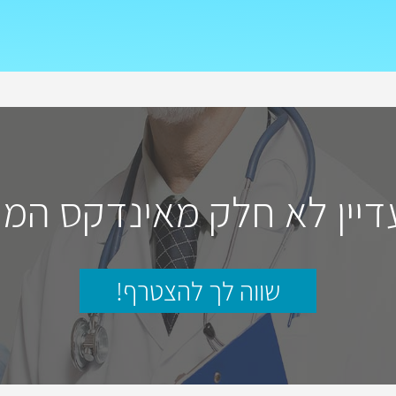
דיין לא חלק מאינדקס המו
שווה לך להצטרף!