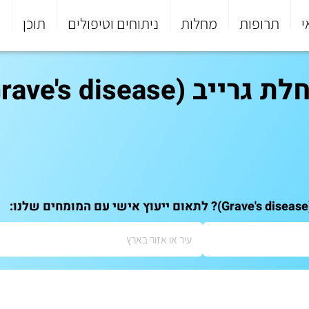
י
תרופות
מחלות
ניתוחים וטיפולים
תוכן
פ
Grave's diseas)