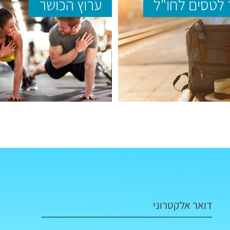
לטסים לחו"ל
ערוץ הכושר
דואר אלקטרוני