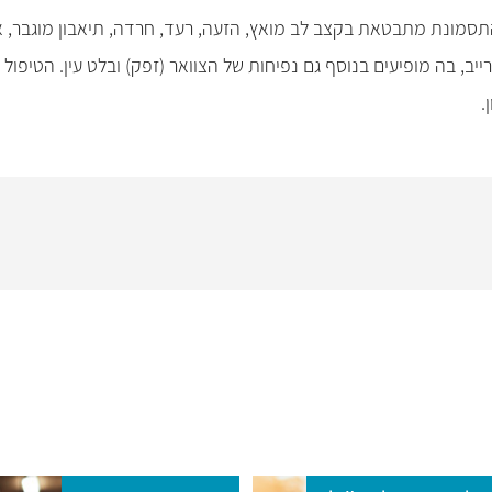
ונת מתבטאת בקצב לב מואץ, הזעה, רעד, חרדה, תיאבון מוגבר, איבו
יב, בה מופיעים בנוסף גם נפיחות של הצוואר (זפק) ובלט עין. הטיפול
.