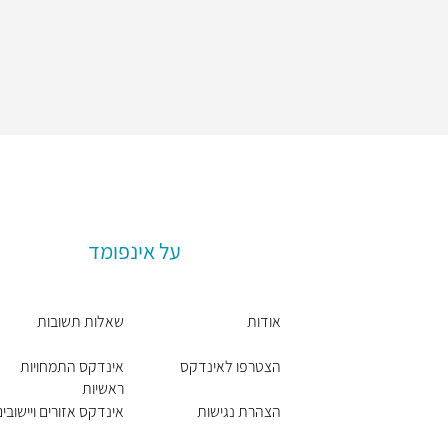
על אינפומד
אודות
שאלות תשובות
הצטרפו לאינדקס
אינדקס התמחויות
ראשיות
הצהרת נגישות
אינדקס אזורים ויישובים