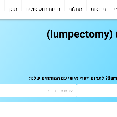
י
תרופות
מחלות
ניתוחים וטיפולים
תוכן
פ
l)