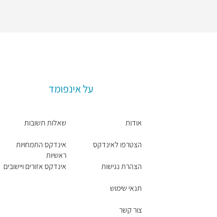
על אינפומד
אודות
שאלות תשובות
הצטרפו לאינדקס
אינדקס התמחויות
ראשיות
הצהרת נגישות
אינדקס אזורים ויישובים
תנאי שימוש
צור קשר