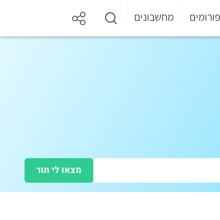
ורומים
מחשבונים
מצאו לי תור