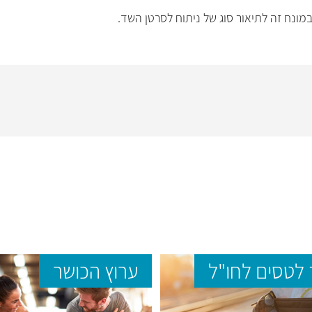
ונח זה לתיאור סוג של ניתוח לסרטן השד.
לטסים לחו"ל
ערוץ הכושר