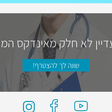
דיין לא חלק מאינדקס המו
שווה לך להצטרף!