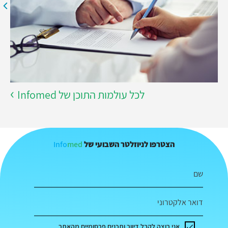
לכל עולמות התוכן של Infomed
Info
med
הצטרפו לניוזלטר השבועי של
שם
דואר אלקטרוני
אני רוצה לקבל דיוור ותכנים פרסומיים מהאתר