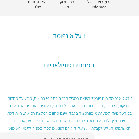
ערוץ הוידאו של
הפייסבוק
האינסטגרם
Infomed
שלנו
שלנו
על אינפומד
מונחים פופולאריים
פורטל אינפומד הינו פורטל רפואה המכיל תכנים בתחומי בריאות, מידע על מחלות,
בדיקות, ניתוחים, תרופות ומונחי רפואה. כל המידע, העזרים והתכנים המופיעים
בפורטל נועדו למטרת אינפורמציה בלבד ואינם מהווים המלצה רפואית, חוות דעת
או תחליף להתייעצות עם מומחה. שימוש בפורטל אינו מחליף את אחריות
המשתמש והגולש לקבלת ייעוץ על ידי גורם רפואי מוסמך ובכפוף לתנאי השימוש
בפורטל.