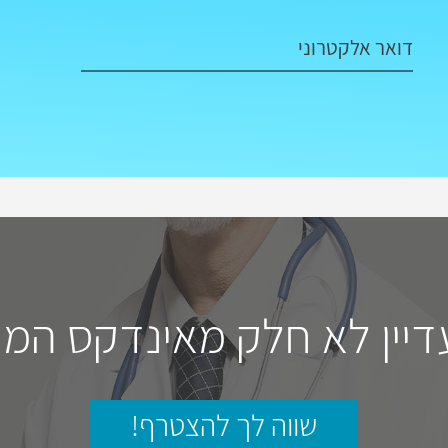
דואר אלקטרוני
דיין לא חלק מאינדקס המו
שווה לך להצטרף!