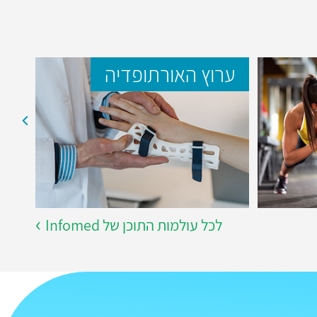
ערוץ האורתופדיה
ער
לכל עולמות התוכן של Infomed