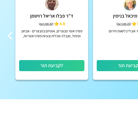
מיכאל בנימין
ד"ר פבלו אריאל רויטמן
4.8
(
20 חוות דעת
)
(
43 חוות דעת
)
און ליין לשעת חירום
פסיכיאטר מבוגרים, אוטיזם במבוגרים - אבחון
וטיפול, מגבלה שכלית ובעיות פסיכיאטריות,
תורים פיזיים ובזום
ביעת תור
לקביעת תור