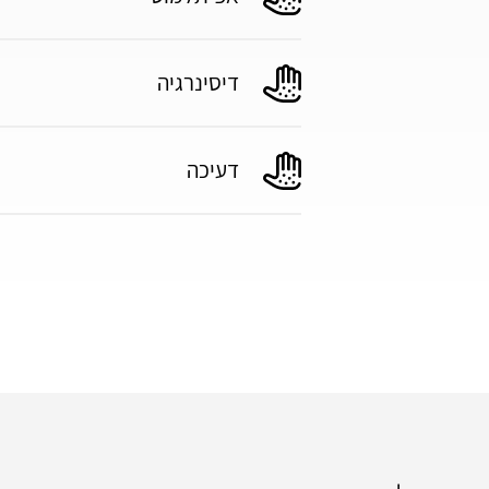
דיסינרגיה
דעיכה