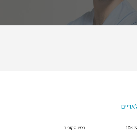
אריים
106
רטינוסקופיה