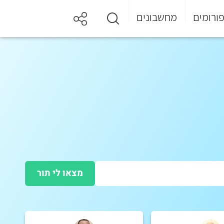
ורומים
מחשבונים
מצאו לי תור