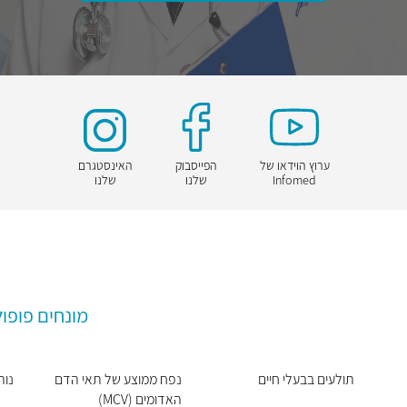
ערוץ הוידאו של
הפייסבוק
האינסטגרם
Infomed
שלנו
שלנו
מונחים פופול
תולעים בבעלי חיים
נפח ממוצע של תאי הדם
נוהל 
האדומים (MCV)