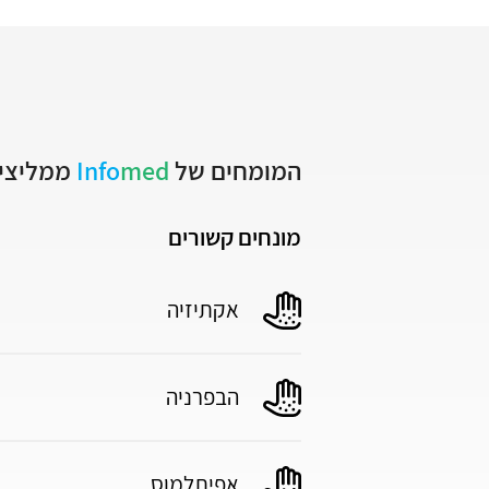
המומחים של
med
Info
ממליצים
מונחים קשורים
אקתיזיה
הבפרניה
אפיתלמוס