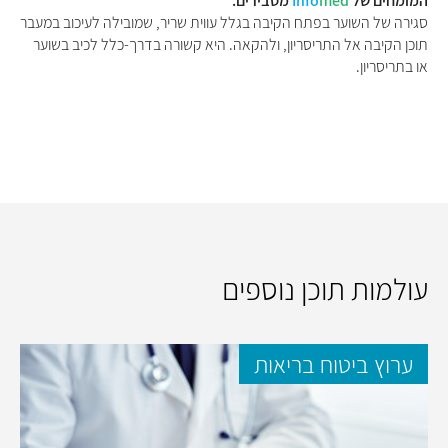
המומחים של
med
Info
מסבירים:
סגירה של השוער בפתח הקיבה בגלל עווית שריר, שמובילה לעיכוב במעבר
תוכן הקיבה אל התריסריון, ולהקאה. היא קשורה בדרך-כלל לכיב בשוער
או בתריסריון.
עולמות תוכן נוספים
ערוץ ביטוח בריאות