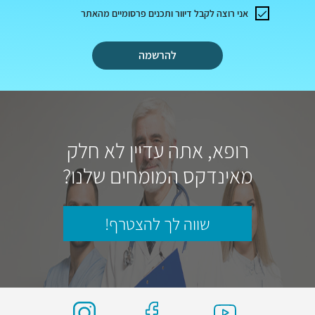
אני רוצה לקבל דיוור ותכנים פרסומיים מהאתר
להרשמה
רופא, אתה עדיין לא חלק
מאינדקס המומחים שלנו?
שווה לך להצטרף!