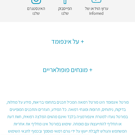
ערוץ הוידאו של
הפייסבוק
האינסטגרם
Infomed
שלנו
שלנו
על אינפומד
מונחים פופולאריים
פורטל אינפומד הינו פורטל רפואה המכיל תכנים בתחומי בריאות, מידע על מחלות,
בדיקות, ניתוחים, תרופות ומונחי רפואה. כל המידע, העזרים והתכנים המופיעים
בפורטל נועדו למטרת אינפורמציה בלבד ואינם מהווים המלצה רפואית, חוות דעת
או תחליף להתייעצות עם מומחה. שימוש בפורטל אינו מחליף את אחריות
המשתמש והגולש לקבלת ייעוץ על ידי גורם רפואי מוסמך ובכפוף לתנאי השימוש