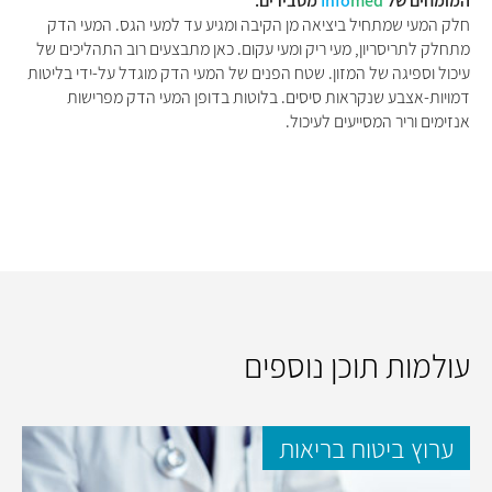
המומחים של
med
Info
מסבירים:
חלק המעי שמתחיל ביציאה מן הקיבה ומגיע עד למעי הגס. המעי הדק
מתחלק לתריסריון, מעי ריק ומעי עקום. כאן מתבצעים רוב התהליכים של
עיכול וספיגה של המזון. שטח הפנים של המעי הדק מוגדל על-ידי בליטות
דמויות-אצבע שנקראות סיסים. בלוטות בדופן המעי הדק מפרישות
אנזימים וריר המסייעים לעיכול.
עולמות תוכן נוספים
ערוץ ביטוח בריאות