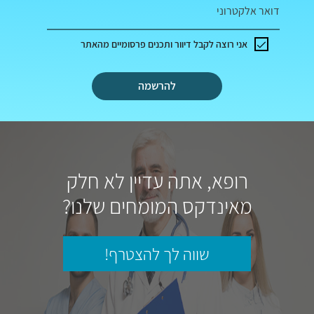
דואר אלקטרוני
אני רוצה לקבל דיוור ותכנים פרסומיים מהאתר
להרשמה
רופא, אתה עדיין לא חלק
מאינדקס המומחים שלנו?
שווה לך להצטרף!