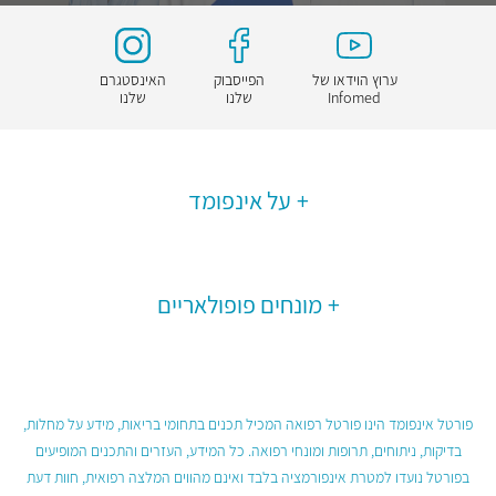
ערוץ הוידאו של
הפייסבוק
האינסטגרם
Infomed
שלנו
שלנו
על אינפומד
מונחים פופולאריים
פורטל אינפומד הינו פורטל רפואה המכיל תכנים בתחומי בריאות, מידע על מחלות,
בדיקות, ניתוחים, תרופות ומונחי רפואה. כל המידע, העזרים והתכנים המופיעים
בפורטל נועדו למטרת אינפורמציה בלבד ואינם מהווים המלצה רפואית, חוות דעת