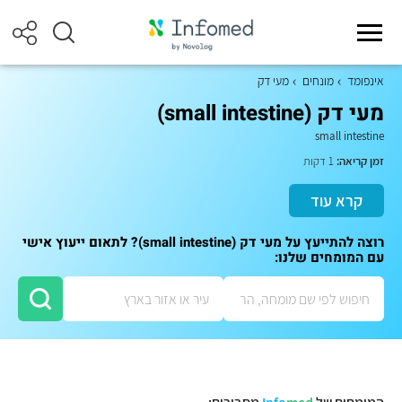
אינפומד
מונחים
מעי דק
מעי דק (small intestine)
small intestine
זמן קריאה:
1 דקות
קרא עוד
רוצה להתייעץ על מעי דק (small intestine)? לתאום ייעוץ אישי
עם המומחים שלנו: