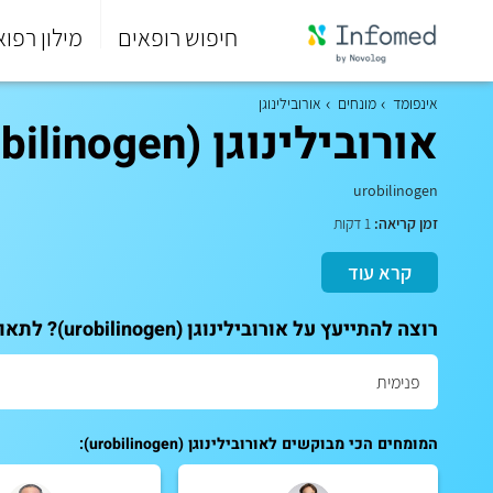
חיפוש רופאים
מילון רפוא
סוף
התפריט
אינפומד
מונחים
אורובילינוגן
הראשי.
אורובילינוגן (urobilinogen)
urobilinogen
זמן קריאה:
1 דקות
קרא עוד
רוצה להתייעץ על אורובילינוגן (urobilinogen)? לתאום ייעוץ אישי עם המומחים שלנו:
המומחים הכי מבוקשים לאורובילינוגן (urobilinogen):