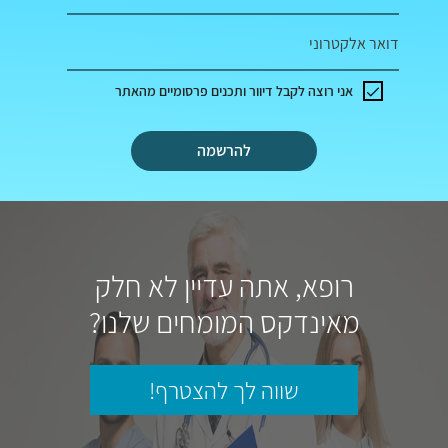
דואר אלקטרוני
אני רוצה לקבל דיוור ותכנים פרסומיים מהאתר
להרשמה
רופא, אתה עדיין לא חלק
מאינדקס המומחים שלנו?
שווה לך להצטרף!