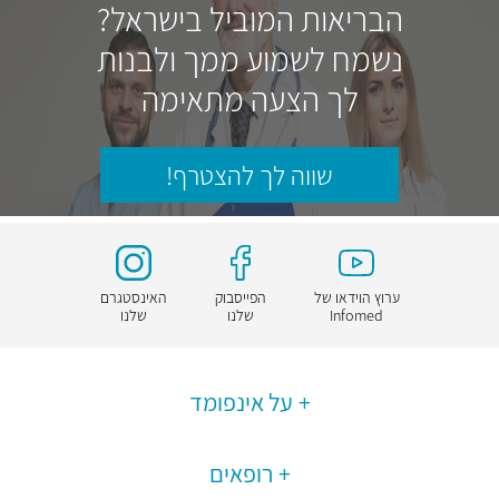
הבריאות המוביל בישראל?
נשמח לשמוע ממך ולבנות
לך הצעה מתאימה
שווה לך להצטרף!
ערוץ הוידאו של
הפייסבוק
האינסטגרם
Infomed
שלנו
שלנו
על אינפומד
רופאים