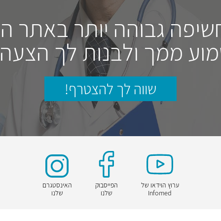
חשיפה גבוהה יותר באתר ה
וע ממך ולבנות לך הצעה
שווה לך להצטרף!
ערוץ הוידאו של
הפייסבוק
האינסטגרם
Infomed
שלנו
שלנו