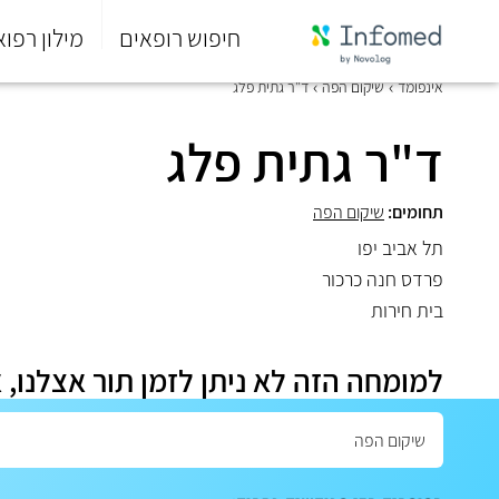
חיפוש רופאים
מילון רפוא
סוף
אינפומד
שיקום הפה
ד"ר גתית פלג
התפריט
הראשי.
ד"ר גתית פלג
תחומים:
שיקום הפה
תל אביב יפו
פרדס חנה כרכור
בית חירות
למומחה הזה לא ניתן לזמן תור אצלנו, 