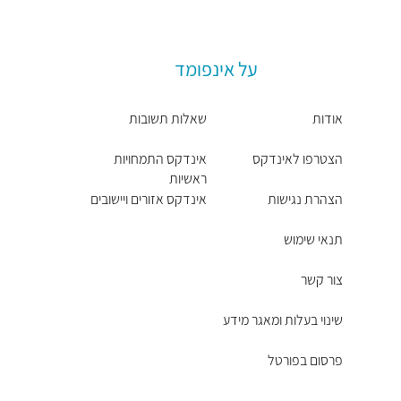
על אינפומד
אודות
שאלות תשובות
הצטרפו לאינדקס
אינדקס התמחויות
ראשיות
הצהרת נגישות
אינדקס אזורים ויישובים
תנאי שימוש
צור קשר
שינוי בעלות ומאגר מידע
פרסום בפורטל