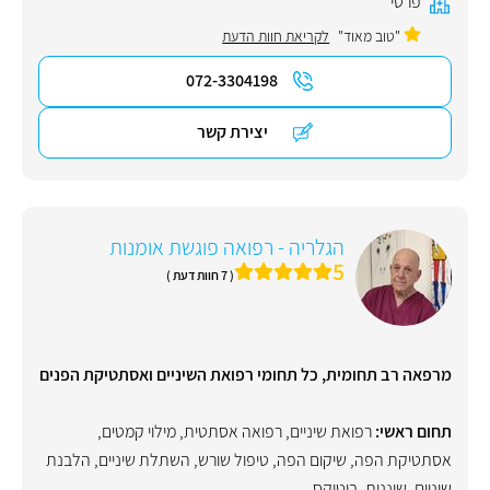
פרטי
"טוב מאוד"
לקריאת חוות הדעת
072-3304198
יצירת קשר
הגלריה - רפואה פוגשת אומנות
5
( 7 חוות דעת )
מרפאה רב תחומית, כל תחומי רפואת השיניים ואסתטיקת הפנים
תחום ראשי:
רפואת שיניים
,
רפואה אסתטית
,
מילוי קמטים
,
אסתטיקת הפה
,
שיקום הפה
,
טיפול שורש
,
השתלת שיניים
,
הלבנת
שיניים
,
שיננית
,
בוטוקס