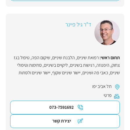
ד"ר גיל פיינר
תחום ראשי:
רפואת שיניים
,
הלבנת שיניים
,
שיקום הפה
,
טיפול בגז
צחוק
,
היפנוזה
,
רגישות בשיניים
,
ליקויים בשיניים
,
סתימות וטיפולי
שיניים
,
כאבי פה ושיניים
,
יישור שיניים שקוף
,
יישור שיניים ולסתות
תל אביב יפו
פרטי
073-7591692
יצירת קשר