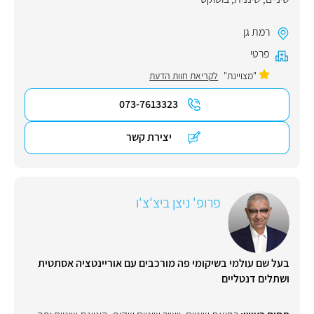
רמת גן
פרטי
"מצויינת"
לקריאת חוות הדעת
073-7613323
יצירת קשר
פרופ' ניצן ביצ'צ'ו
בעל שם עולמי בשיקומי פה מורכבים עם אוריינטציה אסתטית
ושתלים דנטליים