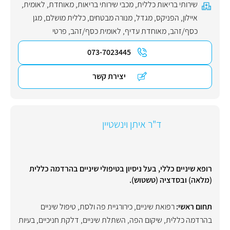
שירותי בריאות כללית
,
מכבי שירותי בריאות
,
מאוחדת
,
לאומית
,
איילון
,
הפניקס
,
מגדל
,
מנורה מבטחים
,
כללית מושלם
,
מגן
כסף/זהב
,
מאוחדת עדיף
,
לאומית כסף/זהב
,
פרטי
073-7023445
יצירת קשר
ד"ר איתן וינשטיין
רופא שיניים כללי, בעל ניסיון בטיפולי שיניים בהרדמה כללית
(מלאה) ובסדציה (טשטוש).
תחום ראשי:
רפואת שיניים
,
כירורגיית פה ולסת
,
טיפול שיניים
בהרדמה כללית
,
שיקום הפה
,
השתלת שיניים
,
דלקת חניכיים
,
בעיות