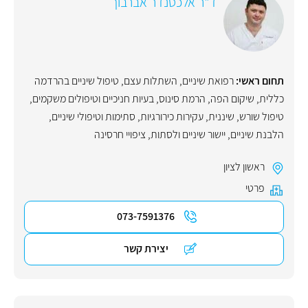
ד"ר אלכסנדר אברבוך
תחום ראשי:
רפואת שיניים
,
השתלות עצם
,
טיפול שיניים בהרדמה
כללית
,
שיקום הפה
,
הרמת סינוס
,
בעיות חניכיים וטיפולים משקמים
,
טיפול שורש
,
שיננית
,
עקירות כירורגיות
,
סתימות וטיפולי שיניים
,
הלבנת שיניים
,
יישור שיניים ולסתות
,
ציפויי חרסינה
ראשון לציון
פרטי
073-7591376
יצירת קשר