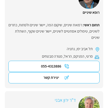
רופא שיניים
תחום ראשי:
רפואת שיניים
,
שיקום הפה
,
יישור שיניים ולסתות
,
כתרים
לשיניים
,
טיפולים אסתטיים לשיניים
,
יישור שיניים שקוף
,
השתלת
שיניים
תל אביב יפו
,
נתניה
פרטי
,
הפניקס
,
הראל
,
מנורה מבטחים
055-4313886
יצירת קשר
ד"ר ירון אבני