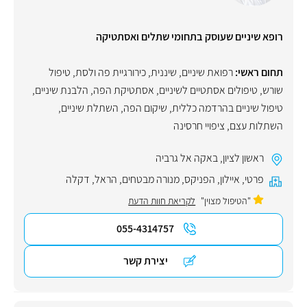
רופא שיניים שעוסק בתחומי שתלים ואסתטיקה
תחום ראשי:
רפואת שיניים
,
שיננית
,
כירורגיית פה ולסת
,
טיפול
שורש
,
טיפולים אסתטיים לשיניים
,
אסתטיקת הפה
,
הלבנת שיניים
,
טיפול שיניים בהרדמה כללית
,
שיקום הפה
,
השתלת שיניים
,
השתלות עצם
,
ציפויי חרסינה
ראשון לציון
,
באקה אל גרביה
פרטי
,
איילון
,
הפניקס
,
מנורה מבטחים
,
הראל
,
דקלה
"הטיפול מצוין"
לקריאת חוות הדעת
055-4314757
יצירת קשר