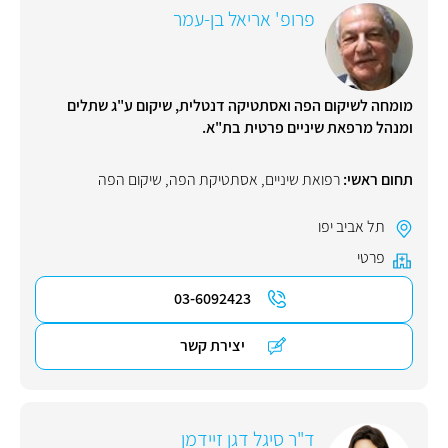
פרופ' אריאל בן-עמר
מומחה לשיקום הפה ואסתטיקה דנטלית, שיקום ע"ג שתלים
ומנהל מרפאת שיניים פרטית בת"א.
תחום ראשי:
רפואת שיניים
,
אסתטיקת הפה
,
שיקום הפה
תל אביב יפו
פרטי
03-6092423
יצירת קשר
ד"ר סיגל דגן זיידמן