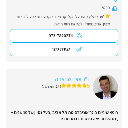
פרטי
"אני ממליץ מאוד על הקלינקה מקום מקצועי רופא מעולה וצוות
מצוין ואדיב מאוד"
לקריאת חוות הדעת
073-7820274
יצירת קשר
ד"ר וסים שחאדה
5
( 14 חוות דעת )
רופא שיניים בוגר אוניברסיטת תל אביב ,בעל נסיון של 10 שנים +
, מנהל מרפאה פרטית ברמת אביב