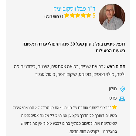
ד"ר פבל ווסקובויניק
5
( 7 חוות דעת )
רופא שיניים בעל ניסיון מעל 30 שנה וטיפולי עזרה ראשונה
בשעות הפעילות
תחום ראשי:
רפואת שיניים
,
רפואה אסתטית
,
שיננית
,
כירורגיית פה
ולסת
,
מילוי קמטים
,
בוטוקס
,
שיקום הפה
,
פיסול סנטר
חולון
פרטי
"ברצוני לשתף אותכם על חוויה יוצאת מן הכלל לא הרגשתי טיפול
בשיניים לאורך כל הדרך מקצוען אמיתי כולל אלונה אסיסטנטית
שמשלימה אותו לסיכום ממליץ בחום לבצע טיפול אין מה לחשוש
בהצלחה"
לקריאת חוות הדעת