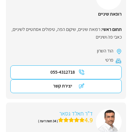
רופאת שיניים
תחום ראשי:
רפואת שיניים
,
שיקום הפה
,
טיפולים אסתטיים לשיניים
,
כאבי פה ושיניים
הוד השרון
פרטי
055-4312718
יצירת קשר
ד"ר חאלד גסאר
4.9
( 34 חוות דעת )