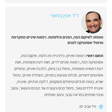
ד"ר אמין בוחארי
מומחה לשיקום הפה, הפנים והלסתות. רפואת שיניים מתקדמת
וטיפולי אסתטיקה לפנים
תחום ראשי:
רפואת שיניים
,
כירורגיית פה ולסת
,
שיקום הפה
,
אסתטיקת הפה
,
רפואת שיניים ילדים
,
חוות דעת משפטית
,
חוות
דעת רפואית-משפטית
,
טיפול בגז צחוק
,
הלבנת שיניים
,
טיפולים
אסתטיים לשיניים
,
חבלות ופגיעות בשיניים
,
השתלת שיניים
,
טיפול
שורש
,
בעיות חניכיים וטיפולים משקמים
,
דלקת חניכיים
,
שיננית
,
שיננית לילדים ונוער
,
פיסול פנים והצערת עור הפנים והצוואר
,
עיצוב
ועיבוי שפתיים במראה טבעי
,
עיצוב שפתיים
תל אביב יפו