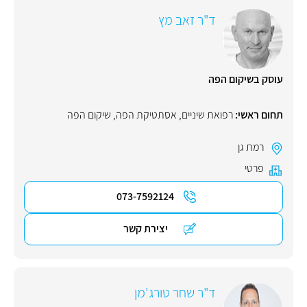
ד"ר זאב מץ
עוסק בשיקום הפה
תחום ראשי:
רפואת שיניים
,
אסתטיקת הפה
,
שיקום הפה
רמת גן
פרטי
073-7592124
יצירת קשר
ד"ר שחר טורג'מן