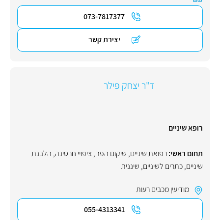
073-7817377
יצירת קשר
ד"ר יצחק פילר
רופא שיניים
תחום ראשי:
רפואת שיניים
,
שיקום הפה
,
ציפויי חרסינה
,
הלבנת
שיניים
,
כתרים לשיניים
,
שיננית
מודיעין מכבים רעות
055-4313341