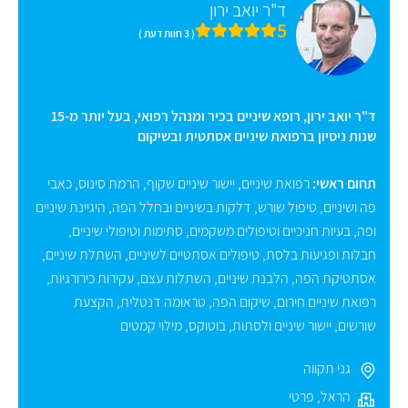
ד"ר יואב ירון
5
( 3 חוות דעת )
ד"ר יואב ירון, רופא שיניים בכיר ומנהל רפואי, בעל יותר מ-15
שנות ניסיון ברפואת שיניים אסתטית ובשיקום
תחום ראשי:
רפואת שיניים
,
יישור שיניים שקוף
,
הרמת סינוס
,
כאבי
פה ושיניים
,
טיפול שורש
,
דלקות בשיניים ובחלל הפה
,
היגיינת שיניים
ופה
,
בעיות חניכיים וטיפולים משקמים
,
סתימות וטיפולי שיניים
,
חבלות ופגיעות בלסת
,
טיפולים אסתטיים לשיניים
,
השתלת שיניים
,
אסתטיקת הפה
,
הלבנת שיניים
,
השתלות עצם
,
עקירות כירורגיות
,
רפואת שיניים חירום
,
שיקום הפה
,
טראומה דנטלית
,
הקצעת
שורשים
,
יישור שיניים ולסתות
,
בוטוקס
,
מילוי קמטים
גני תקווה
הראל
,
פרטי