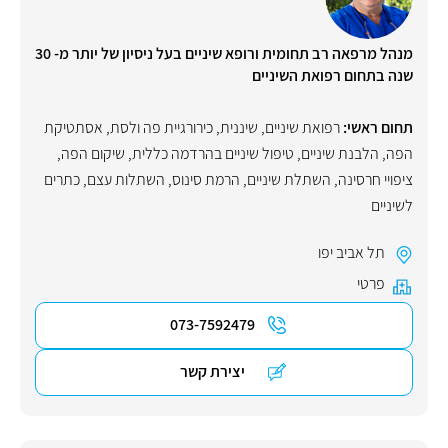
מנהל מרפאה רב תחומית ורופא שיניים בעל ניסיון של יותר מ- 30
שנה בתחום רפואת השיניים
תחום ראשי:
רפואת שיניים
,
שיננית
,
כירורגיית פה ולסת
,
אסתטיקת
הפה
,
הלבנת שיניים
,
טיפול שיניים בהרדמה כללית
,
שיקום הפה
,
ציפויי חרסינה
,
השתלת שיניים
,
הרמת סינוס
,
השתלות עצם
,
כתרים
לשיניים
תל אביב יפו
פרטי
073-7592479
יצירת קשר