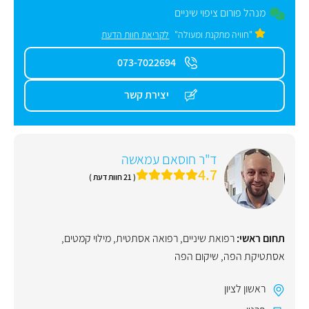
מנהל פורום ציפוי שיניים
"חוויה מתקנת ומעולה"
לקריאת חוות הדעת
073-7022694
יצירת קשר
ד"ר חוסאם עמאשה
4.7
( 21 חוות דעת )
תחום ראשי:
רפואת שיניים
,
רפואה אסתטית
,
מילוי קמטים
,
אסתטיקת הפה
,
שיקום הפה
ראשון לציון