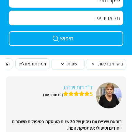
חיפוש
ביטוחי בריאות
שפות
זימון תור אונליין
הרופא
ד"ר רות וינברג
5
( 10 חוות דעת )
רופאת שיניים עם ניסיון של 30 שנים העוסקת בטיפולים משמרים
ייחודים וטיפולי אסתטיקת הפה.