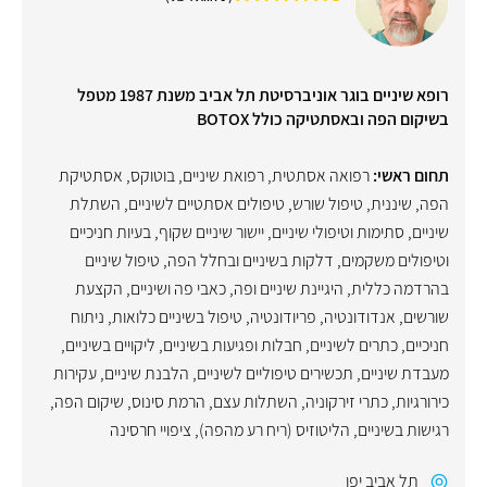
רופא שיניים בוגר אוניברסיטת תל אביב משנת 1987 מטפל
בשיקום הפה ובאסתטיקה כולל BOTOX
תחום ראשי:
רפואה אסתטית
,
רפואת שיניים
,
בוטוקס
,
אסתטיקת
הפה
,
שיננית
,
טיפול שורש
,
טיפולים אסתטיים לשיניים
,
השתלת
שיניים
,
סתימות וטיפולי שיניים
,
יישור שיניים שקוף
,
בעיות חניכיים
וטיפולים משקמים
,
דלקות בשיניים ובחלל הפה
,
טיפול שיניים
בהרדמה כללית
,
היגיינת שיניים ופה
,
כאבי פה ושיניים
,
הקצעת
שורשים
,
אנדודונטיה
,
פריודונטיה
,
טיפול בשיניים כלואות
,
ניתוח
חניכיים
,
כתרים לשיניים
,
חבלות ופגיעות בשיניים
,
ליקויים בשיניים
,
מעבדת שיניים
,
תכשירים טיפוליים לשיניים
,
הלבנת שיניים
,
עקירות
כירורגיות
,
כתרי זירקוניה
,
השתלות עצם
,
הרמת סינוס
,
שיקום הפה
,
רגישות בשיניים
,
הליטוזיס (ריח רע מהפה)
,
ציפויי חרסינה
תל אביב יפו