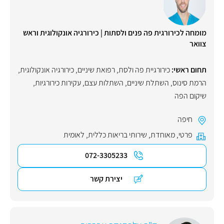
מומחה לכירורגית פה פנים ולסתות | כירורגיה אונקולוגית וראש
צוואר
תחום ראשי:
כירורגיית פה ולסת
,
רפואת שיניים
,
כירורגיה אונקולוגית
,
הרמת סינוס
,
השתלת שיניים
,
השתלות עצם
,
עקירות כירורגיות
,
שיקום הפה
חיפה
פרטי
,
מאוחדת
,
שירותי בריאות כללית
,
לאומית
072-3305233
יצירת קשר