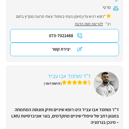
פרטי
"רופא רגיש עדין מיומן נהנתי בטיפול יצאתי מרוצה ממךיץ בחום
רב"
לקריאת חוות הדעת
073-7021488
יצירת קשר
ד"ר מוחמד אבו עביד
5
( 9 חוות דעת )
ד"ר מוחמד אבו עביד הינו רופא שיניים ותיק ומנוסה המתמחה
במגוון רחב של טיפולי שיניים מתקדמים, בוגר אוניברסיטת LMU
– מינכן בגרמניה