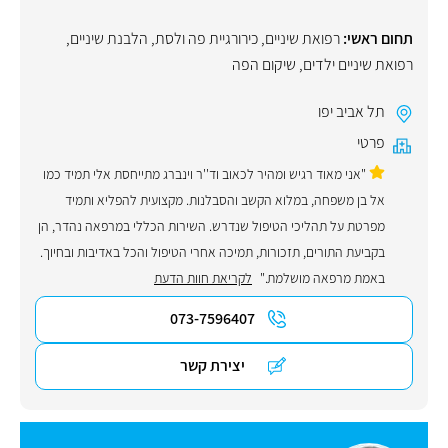
תחום ראשי:
רפואת שיניים
,
כירורגיית פה ולסת
,
הלבנת שיניים
,
רפואת שיניים ילדים
,
שיקום הפה
תל אביב יפו
פרטי
"אני מאוד רגיש ומהיר לכאוב וד''ר וינברג מתייחסת אלי תמיד כמו
אל בן משפחה, במלוא הקשב והסבלנות. מקצועית להפליא ותמיד
מפרטת על תהליכי הטיפול שנדרש. השירות הכללי במרפאה נהדר, הן
בקביעת התורים, תזכורות, תמיכה אחרי הטיפול והכל באדיבות ובחיוך.
באמת מרפאה מושלמת."
לקריאת חוות הדעת
073-7596407
יצירת קשר