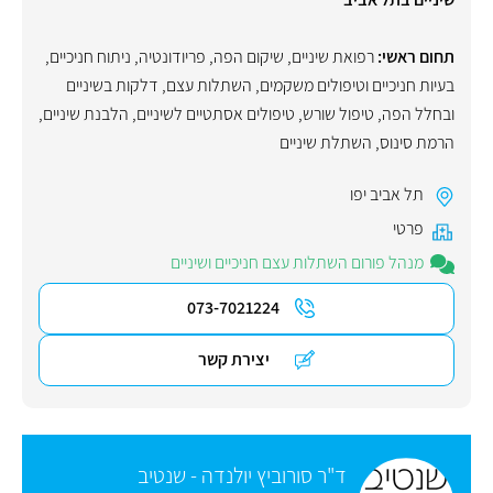
תחום ראשי:
רפואת שיניים
,
שיקום הפה
,
פריודונטיה
,
ניתוח חניכיים
,
בעיות חניכיים וטיפולים משקמים
,
השתלות עצם
,
דלקות בשיניים
ובחלל הפה
,
טיפול שורש
,
טיפולים אסתטיים לשיניים
,
הלבנת שיניים
,
הרמת סינוס
,
השתלת שיניים
תל אביב יפו
פרטי
מנהל פורום השתלות עצם חניכיים ושיניים
073-7021224
יצירת קשר
ד"ר סורוביץ יולנדה - שנטיב