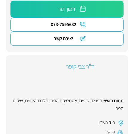
זימון תור
073-7595632
יצירת קשר
ד"ר צבי קופר
תחום ראשי:
רפואת שיניים
,
אסתטיקת הפה
,
הלבנת שיניים
,
שיקום
הפה
הוד השרון
פרטי