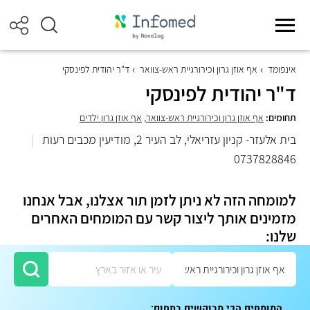
אינפומד
אף אוזן גרון וכירורגיית ראש-צוואר
ד"ר יהודית לפינסקי
ד"ר יהודית לפינסקי
תחומים:
אף אוזן גרון וכירורגיית ראש-צוואר
,
אף אוזן גרון ילדים
בית אלעזר- קניון עזריאלי, לב העיר 2, מודיעין מכבים רעות
|
0737828846
למומחה הזה לא ניתן לזמן תור אצלנו, אבל אנחנו
מזמינים אותך ליצור קשר עם המומחים האחרים
שלנו:
המומחים הכי מבוקשים בתחום: