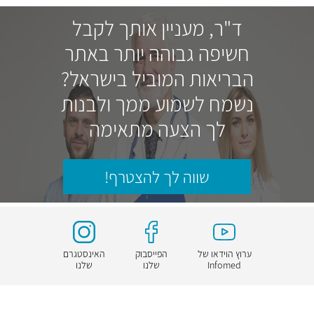
ד"ר, מעניין אותך לקבל
חשיפה גבוהה יותר באתר
הבריאות המוביל בישראל?
נשמח לשמוע ממך ולבנות
לך הצעה מתאימה
שווה לך להצטרף!
ערוץ הוידאו של
הפייסבוק
האינסטגרם
Infomed
שלנו
שלנו