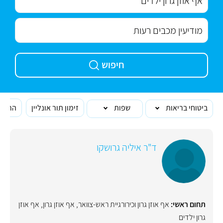
חיפוש
ביטוחי בריאות
שפות
זימון תור אונליין
הרופא
ד"ר איליה גרושקו
תחום ראשי:
אף אוזן גרון וכירורגיית ראש-צוואר
,
אף אוזן גרון
,
אף אוזן
גרון ילדים