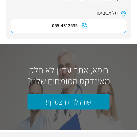
תל אביב יפו
055-4312535
רופא, אתה עדיין לא חלק
מאינדקס המומחים שלנו?
שווה לך להצטרף!