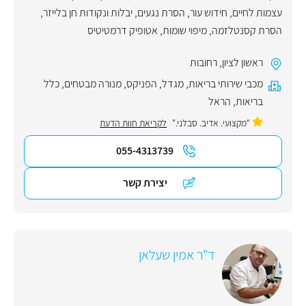
עצמות לחיים
,
חידוש עור
,
הסרת נגעים, יבלות ונקודות חן בלייזר
,
הסרת קסנטלזמה
,
מיפוי שומות
,
אטופיק דרמטיטיס
ראשון לציון
,
רחובות
מכבי שירותי בריאות
,
מגדל
,
הפניקס
,
מנורה מבטחים
,
כלל
בריאות
,
הראל
"מקצועי. אדיב. סבלני."
לקריאת חוות הדעת
055-4313739
יצירת קשר
ד"ר אמין שעלאן