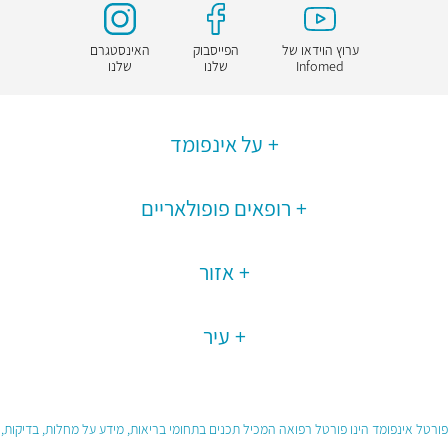
ערוץ הוידאו של
הפייסבוק
האינסטגרם
Infomed
שלנו
שלנו
על אינפומד
רופאים פופולאריים
אזור
עיר
פורטל אינפומד הינו פורטל רפואה המכיל תכנים בתחומי בריאות, מידע על מחלות, בדיקות,