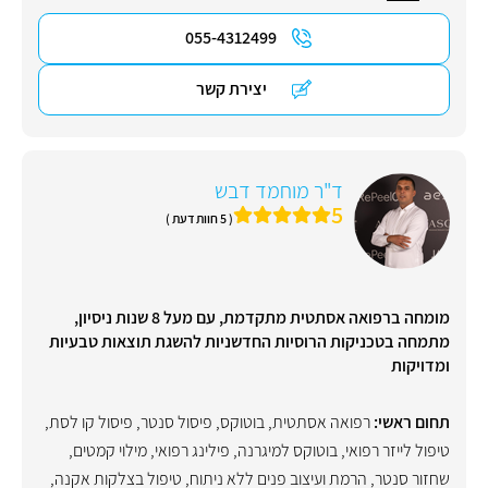
055-4312499
יצירת קשר
ד"ר מוחמד דבש
5
( 5 חוות דעת )
מומחה ברפואה אסתטית מתקדמת, עם מעל 8 שנות ניסיון,
מתמחה בטכניקות הרוסיות החדשניות להשגת תוצאות טבעיות
ומדויקות
תחום ראשי:
רפואה אסתטית
,
בוטוקס
,
פיסול סנטר
,
פיסול קו לסת
,
טיפול לייזר רפואי
,
בוטוקס למיגרנה
,
פילינג רפואי
,
מילוי קמטים
,
שחזור סנטר
,
הרמת ועיצוב פנים ללא ניתוח
,
טיפול בצלקות אקנה
,