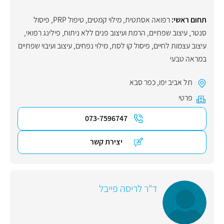
תחום ראשי:
רפואה אסתטית
,
מילוי קמטים
,
טיפול PRP
,
פיסול
סנטר
,
עיצוב שפתיים
,
הרמת ועיצוב פנים ללא ניתוח
,
פילינג רפואי
,
עיצוב עצמות לחיים
,
פיסול קו לסת
,
מילוי נפחים
,
עיצוב ועיבוי שפתיים
במראה טבעי
תל אביב יפו
,
כפר סבא
פרטי
073-7596747
יצירת קשר
ד"ר לריסה פייבל