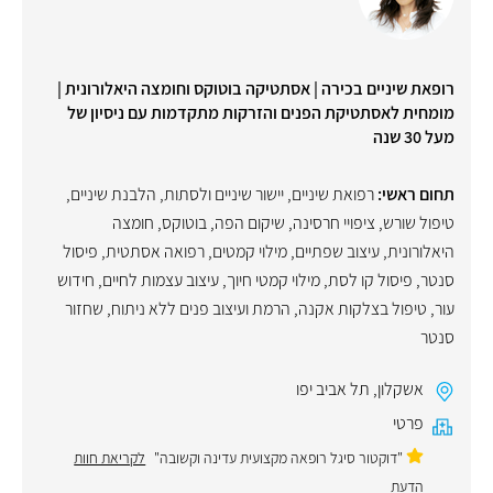
רופאת שיניים בכירה | אסתטיקה בוטוקס וחומצה היאלורונית |
מומחית לאסתטיקת הפנים והזרקות מתקדמות עם ניסיון של
מעל 30 שנה
תחום ראשי:
רפואת שיניים
,
יישור שיניים ולסתות
,
הלבנת שיניים
,
טיפול שורש
,
ציפויי חרסינה
,
שיקום הפה
,
בוטוקס
,
חומצה
היאלורונית
,
עיצוב שפתיים
,
מילוי קמטים
,
רפואה אסתטית
,
פיסול
סנטר
,
פיסול קו לסת
,
מילוי קמטי חיוך
,
עיצוב עצמות לחיים
,
חידוש
עור
,
טיפול בצלקות אקנה
,
הרמת ועיצוב פנים ללא ניתוח
,
שחזור
סנטר
אשקלון
,
תל אביב יפו
פרטי
"דוקטור סיגל רופאה מקצועית עדינה וקשובה"
לקריאת חוות
הדעת