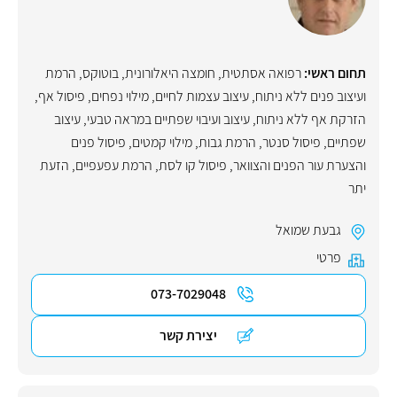
תחום ראשי:
רפואה אסתטית
,
חומצה היאלורונית
,
בוטוקס
,
הרמת
ועיצוב פנים ללא ניתוח
,
עיצוב עצמות לחיים
,
מילוי נפחים
,
פיסול אף
,
הזרקת אף ללא ניתוח
,
עיצוב ועיבוי שפתיים במראה טבעי
,
עיצוב
שפתיים
,
פיסול סנטר
,
הרמת גבות
,
מילוי קמטים
,
פיסול פנים
והצערת עור הפנים והצוואר
,
פיסול קו לסת
,
הרמת עפעפיים
,
הזעת
יתר
גבעת שמואל
פרטי
073-7029048
יצירת קשר