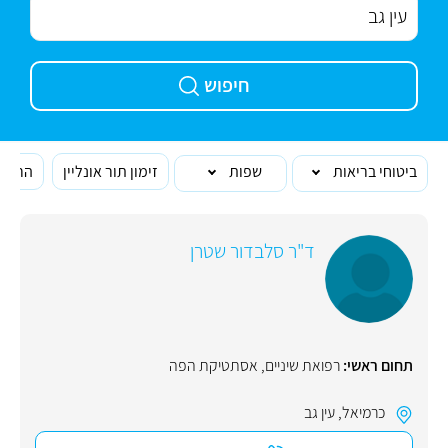
חיפוש
ביטוחי בריאות
שפות
זימון תור אונליין
הרופא
ד"ר סלבדור שטרן
תחום ראשי:
רפואת שיניים
,
אסתטיקת הפה
כרמיאל
,
עין גב