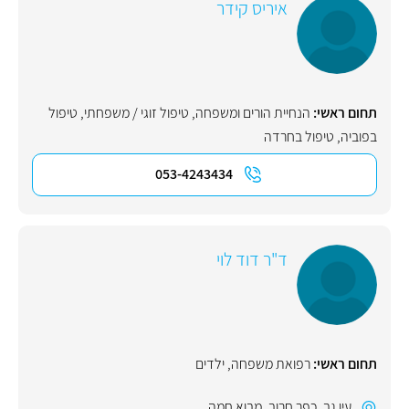
איריס קידר
תחום ראשי:
הנחיית הורים ומשפחה
,
טיפול זוגי / משפחתי
,
טיפול
בפוביה
,
טיפול בחרדה
053-4243434
ד"ר דוד לוי
תחום ראשי:
רפואת משפחה
,
ילדים
עין גב
,
כפר חרוב
,
מבוא חמה