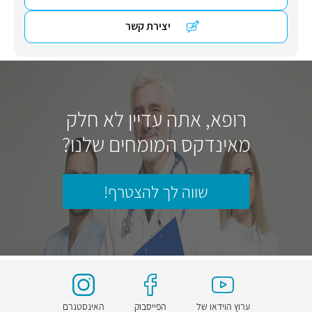
יצירת קשר
רופא, אתה עדיין לא חלק
מאינדקס המומחים שלנו?
שווה לך להצטרף!
ערוץ הוידאו של
הפייסבוק
האינסטגרם