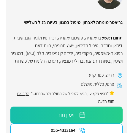
גריאטר מומחה לאבחון וטיפול במגוון בעיות בגיל השלישי
תחום ראשי:
גריאטריה
,
פסיכוגריאטריה
,
זכרון נוירולוגיה קוגניטיבית
,
דיכאון וחרדה
,
טיפול בדיכאון
,
ייעוץ תרופתי
,
חוות דעת
רפואית-משפטית
,
ביקורי בית
,
ירידה קוגניטיבית קלה (MCI)
,
דמנציה
ושיטיון
,
בעיות התנהגות בחולי דמנציה
,
הערכה קלינית של כשירות
חריש
,
כפר קרע
פרטי
,
כללית מושלם
"רופא מקצועי, רגיש לטיפול של החולה ולמשפחתו..."
לקריאת
חוות הדעת
זימון תור
055-4313164