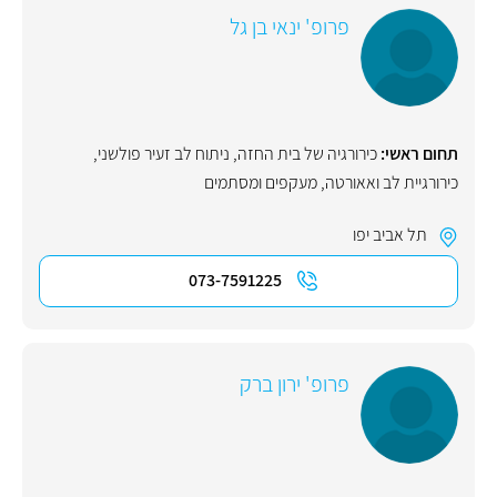
פרופ' ינאי בן גל
תחום ראשי:
כירורגיה של בית החזה
,
ניתוח לב זעיר פולשני
,
כירורגיית לב ואאורטה
,
מעקפים ומסתמים
תל אביב יפו
073-7591225
פרופ' ירון ברק