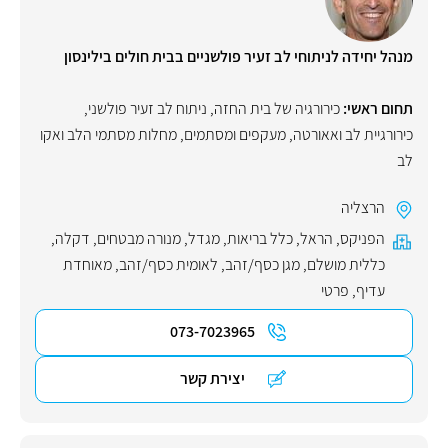
מנהל יחידה לניתוחי לב זעיר פולשניים בבית חולים בילינסון
תחום ראשי:
כירורגיה של בית החזה
,
ניתוח לב זעיר פולשני
,
כירורגיית לב ואאורטה
,
מעקפים ומסתמים
,
מחלות מסתמי הלב ואקו
לב
הרצליה
הפניקס
,
הראל
,
כלל בריאות
,
מגדל
,
מנורה מבטחים
,
דקלה
,
כללית מושלם
,
מגן כסף/זהב
,
לאומית כסף/זהב
,
מאוחדת
עדיף
,
פרטי
073-7023965
יצירת קשר