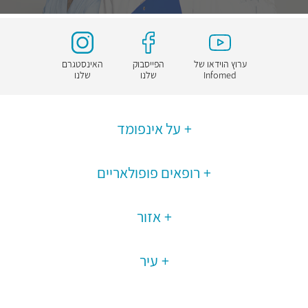
ערוץ הוידאו של
הפייסבוק
האינסטגרם
Infomed
שלנו
שלנו
על אינפומד
רופאים פופולאריים
אזור
עיר