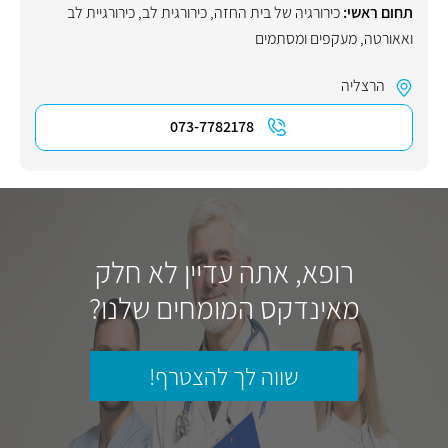
תחום ראשי:
כירורגיה של בית החזה
,
כירורגית לב
,
כירורגיית לב
ואאורטה
,
מעקפים ומסתמים
הרצליה
073-7782178
רופא, אתה עדיין לא חלק
מאינדקס המומחים שלנו?
שווה לך להצטרף!