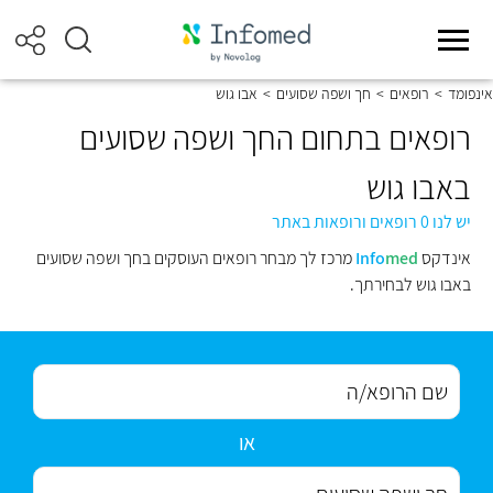
אינפומד
>
רופאים
>
חך ושפה שסועים
>
אבו גוש
רופאים בתחום החך ושפה שסועים
באבו גוש
יש לנו 0 רופאים ורופאות באתר
אינדקס
med
Info
מרכז לך מבחר רופאים העוסקים בחך ושפה שסועים
באבו גוש לבחירתך.
או