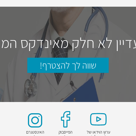
דיין לא חלק מאינדקס המו
שווה לך להצטרף!
ערוץ הוידאו של
הפייסבוק
האינסטגרם