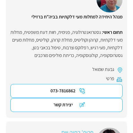
מנהל היחידה למחלות מעי דלקתיות בביה"ח ברזילי
תחום ראשי:
גסטרואנטרולוגיה
,
פנימית
,
חוות דעת משפטית
,
מחלות
מעי דלקתיות
,
קרוהן וקוליטיס
,
מחלת קרוהן
,
קוליטיס
,
מחלות מעיים
דלקתיות
,
מעי רגיש
,
רפלוקס וצרבות
,
טיפול בכאבי בטן
,
גסטרוסקופיה
,
קולונוסקופיה
,
כריתת פוליפים מורכבים
גבעת שמואל
פרטי
073-7816862
יצירת קשר
פרופ' בתיה וייס