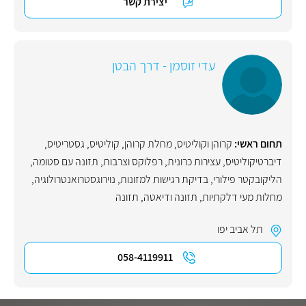
יצירת קשר
עדי זוסמן - דרך הבטן
תחום ראשי:
קרוהן וקוליטיס
,
מחלת קרוהן
,
קוליטיס
,
גסטריטיס
,
דיברטיקוליטיס
,
עצירות כרונית
,
רפלוקס וצרבות
,
תזונה עם סטומה
,
הליקובקטר פילורי
,
בדיקת רגישות למזונות
,
נוירוגסטרואנטרולוגיה
,
מחלות מעי דלקתיות
,
תזונה ודיאטה
,
תזונה
תל אביב יפו
058-4119911