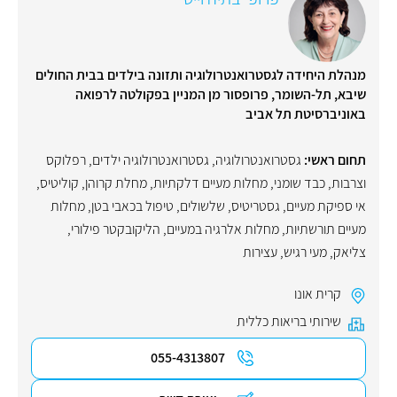
מנהלת היחידה לגסטרואנטרולוגיה ותזונה בילדים בבית החולים
שיבא, תל-השומר, פרופסור מן המניין בפקולטה לרפואה
באוניברסיטת תל אביב
תחום ראשי:
גסטרואנטרולוגיה
,
גסטרואנטרולוגיה ילדים
,
רפלוקס
וצרבות
,
כבד שומני
,
מחלות מעיים דלקתיות
,
מחלת קרוהן
,
קוליטיס
,
אי ספיקת מעיים
,
גסטריטיס
,
שלשולים
,
טיפול בכאבי בטן
,
מחלות
מעיים תורשתיות
,
מחלות אלרגיה במעיים
,
הליקובקטר פילורי
,
צליאק
,
מעי רגיש
,
עצירות
קרית אונו
שירותי בריאות כללית
055-4313807