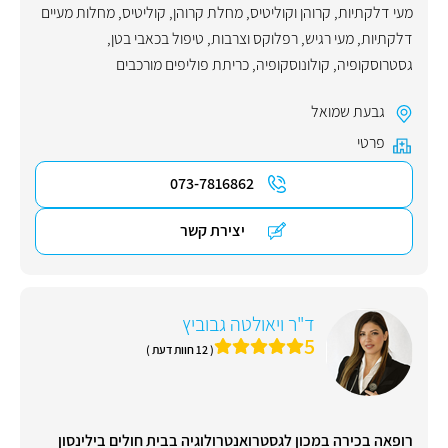
מעי דלקתיות
,
קרוהן וקוליטיס
,
מחלת קרוהן
,
קוליטיס
,
מחלות מעיים
דלקתיות
,
מעי רגיש
,
רפלוקס וצרבות
,
טיפול בכאבי בטן
,
גסטרוסקופיה
,
קולונוסקופיה
,
כריתת פוליפים מורכבים
גבעת שמואל
פרטי
073-7816862
יצירת קשר
ד"ר ויאולטה גבוביץ
5
( 12 חוות דעת )
רופאה בכירה במכון לגסטרואנטרולוגיה בבית חולים בילינסון