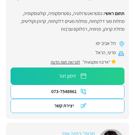
תחום ראשי:
גסטרואנטרולוגיה
,
גסטרוסקופיה
,
קולונוסקופיה
,
מחלות מעי דלקתיות
,
מחלות מעיים דלקתיות
,
קרוהן וקוליטיס
,
מחלת קרוהן
,
פנימית
,
רפלוקס וצרבות
תל אביב יפו
פרטי
,
הראל
"אדיבה ומקצועית"
לקריאת חוות הדעת
זימון תור
073-7548961
יצירת קשר
פרופ' בתיה וייס