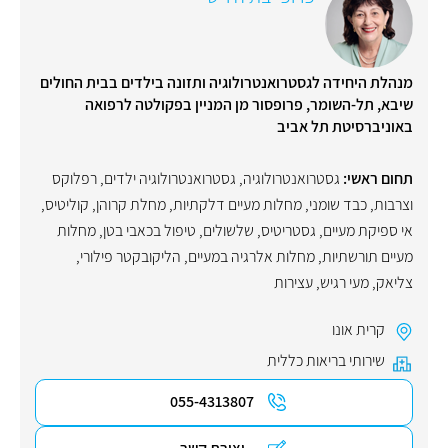
מנהלת היחידה לגסטרואנטרולוגיה ותזונה בילדים בבית החולים
שיבא, תל-השומר, פרופסור מן המניין בפקולטה לרפואה
באוניברסיטת תל אביב
תחום ראשי:
גסטרואנטרולוגיה
,
גסטרואנטרולוגיה ילדים
,
רפלוקס
וצרבות
,
כבד שומני
,
מחלות מעיים דלקתיות
,
מחלת קרוהן
,
קוליטיס
,
אי ספיקת מעיים
,
גסטריטיס
,
שלשולים
,
טיפול בכאבי בטן
,
מחלות
מעיים תורשתיות
,
מחלות אלרגיה במעיים
,
הליקובקטר פילורי
,
צליאק
,
מעי רגיש
,
עצירות
קרית אונו
שירותי בריאות כללית
055-4313807