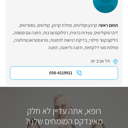
תחום ראשי:
קרוהן וקוליטיס
,
מחלת קרוהן
,
קוליטיס
,
גסטריטיס
,
דיברטיקוליטיס
,
עצירות כרונית
,
רפלוקס וצרבות
,
תזונה עם סטומה
,
הליקובקטר פילורי
,
בדיקת רגישות למזונות
,
נוירוגסטרואנטרולוגיה
,
מחלות מעי דלקתיות
,
תזונה ודיאטה
,
תזונה
תל אביב יפו
058-4119911
רופא, אתה עדיין לא חלק
מאינדקס המומחים שלנו?