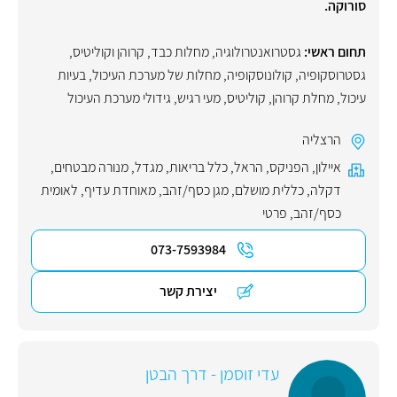
סורוקה.
תחום ראשי:
גסטרואנטרולוגיה
,
מחלות כבד
,
קרוהן וקוליטיס
,
גסטרוסקופיה
,
קולונוסקופיה
,
מחלות של מערכת העיכול
,
בעיות
עיכול
,
מחלת קרוהן
,
קוליטיס
,
מעי רגיש
,
גידולי מערכת העיכול
הרצליה
איילון
,
הפניקס
,
הראל
,
כלל בריאות
,
מגדל
,
מנורה מבטחים
,
דקלה
,
כללית מושלם
,
מגן כסף/זהב
,
מאוחדת עדיף
,
לאומית
כסף/זהב
,
פרטי
073-7593984
יצירת קשר
עדי זוסמן - דרך הבטן