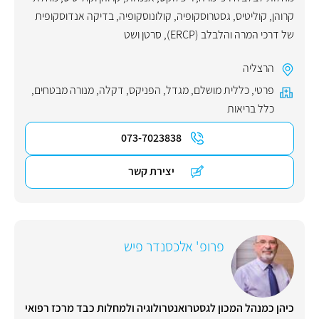
קרוהן
,
קוליטיס
,
גסטרוסקופיה
,
קולונוסקופיה
,
בדיקה אנדוסקופית
של דרכי המרה והלבלב (ERCP)
,
סרטן ושט
הרצליה
פרטי
,
כללית מושלם
,
מגדל
,
הפניקס
,
דקלה
,
מנורה מבטחים
,
כלל בריאות
073-7023838
יצירת קשר
פרופ' אלכסנדר פיש
כיהן כמנהל המכון לגסטרואנטרולוגיה ולמחלות כבד מרכז רפואי