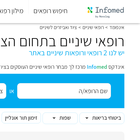
חיפוש רופאים
מילון רפוא
סוף
אינפומד
>
רופאי שיניים
>
ציוד ואביזרים לשיניים
התפריט
הראשי.
רופאי שיניים בתחום הציו
יש לנו 2 רופאי ורופאות שיניים באתר
אינדקס
med
Info
מרכז לך מבחר רופאי שיניים העוסקים בציוד
או
ביטוחי בריאות
שפות
זימון תור אונליין