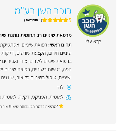
כוכב השן בע"מ
5
( 3 חוות דעת )
מרפאת שיניים רב תחומית נותנת שיר
קראו עליי
תחום ראשי:
רפואת שיניים
,
אסתטיקת 
שיניים חירום
,
הקצעת שורשים
,
דלקות ב
ברפואת שיניים לילדים
,
ציוד ואביזרים ל
הפה
,
רגישות בשיניים
,
רפואת שיניים יל
ושיניים
,
טיפול בשיניים כלואות
,
שיננית 
לוד
לאומית
,
הפניקס
,
דקלה
,
לאומית כ
"מרפאה ברמה הכי גבוהה שיש!!! שירות א