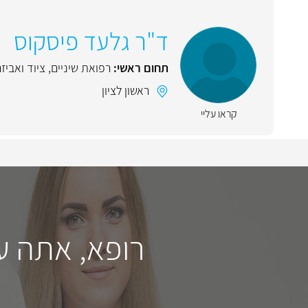
ד"ר גלעד פיסקוס
תחום ראשי:
רפואת שיניים
,
ציוד ואביזר
ראשון לציון
קראו עליי
רופא, אתה ע