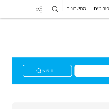
ורומים
מחשבונים
חיפוש