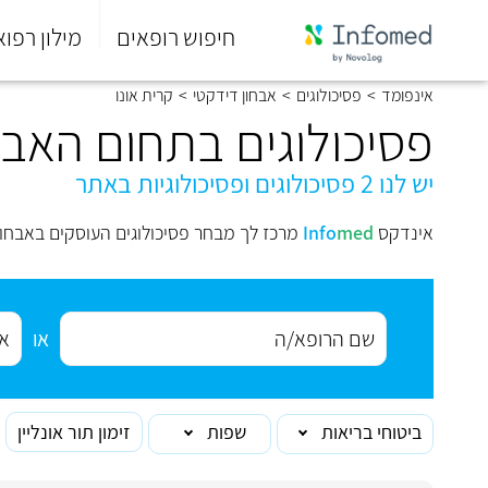
חיפוש רופאים
מילון רפוא
סוף
אינפומד
>
פסיכולוגים
>
אבחון דידקטי
>
קרית אונו
התפריט
הראשי.
פסיכולוגים בתחום האבחו
יש לנו 2 פסיכולוגים ופסיכולוגיות באתר
אינדקס
med
Info
מרכז לך מבחר פסיכולוגים העוסקים באבחון
או
ביטוחי בריאות
שפות
זימון תור אונליין