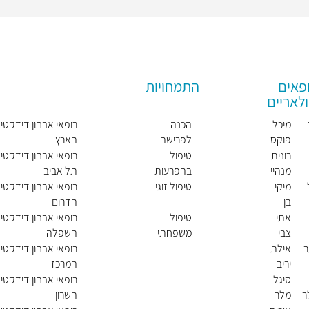
פאים
התמחויות
לאריים
מיכל
הכנה
רופאי אבחון דידקטי
פוקס
לפרישה
הארץ
-שאו
רונית
טיפול
רופאי אבחון דידקטי 
לי
מנהיי
בהפרעות
תל אביב
ם-שב
קשב
מיקי
טיפול זוגי
רופאי אבחון דידקטי 
ן
וריכוז
בן
הדרום
משה
אתי
טיפול
רופאי אבחון דידקטי 
צבי
משפחתי
השפלה
אילת
רופאי אבחון דידקטי 
יריב
המרכז
סיגל
רופאי אבחון דידקטי 
ר
מלר
השרון