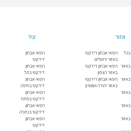
אזור
עיר
 בכל
רופאי אבחון דידקטי
רופאי אבחון
באזור ירושלים
דידקטי
בירושלים
באזור
רופאי אבחון דידקטי
רופאי אבחון
באזור הצפון
דידקטי בתל
אביב יפו
באזור
רופאי אבחון דידקטי
רופאי אבחון
באזור יהודה ושומרון
דידקטי בחיפה
באזור
רופאי אבחון
דידקטי בפתח
תקווה
באזור
רופאי אבחון
דידקטי בנתניה
באזור
רופאי אבחון
דידקטי