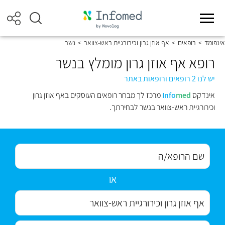
אינפומד
>
רופאים
>
אף אוזן גרון וכירורגיית ראש-צוואר
>
נשר
רופא אף אוזן גרון מומלץ בנשר
יש לנו 2 רופאים ורופאות באתר
אינדקס
med
Info
מרכז לך מבחר רופאים העוסקים באף אוזן גרון
וכירורגיית ראש-צוואר בנשר לבחירתך.
או