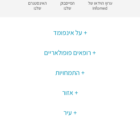
ערוץ הוידאו של
הפייסבוק
האינסטגרם
Infomed
שלנו
שלנו
על אינפומד
רופאים פופולאריים
התמחויות
אזור
עיר