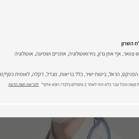
ח השרון
ש-צוואר
,
אף אוזן גרון
,
נוירואוטולוגיה
,
אוזניים ושמיעה
,
אוטולוגיה
הפניקס
,
הראל
,
ביטוח ישיר
,
כלל בריאות
,
מגדל
,
דקלה
,
לאומית כסף/זה
כלא היה לאחר 2 טיפולים בלבד! רופא אלוף"
לקריאת חוות הדעת