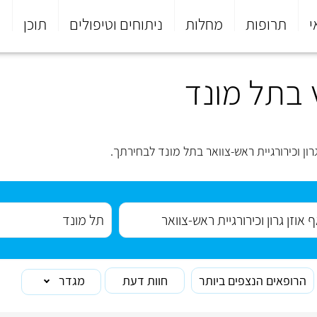
י
תרופות
מחלות
ניתוחים וטיפולים
תוכן
פ
ץ בתל מונד
ן וכירורגיית ראש-צוואר בתל מונד לבחירתך.
הרופאים הנצפים ביותר
חוות דעת
מגדר