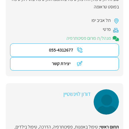
בפוסט טראומה
תל אביב יפו
פרטי
מנהל/ת פורום פסיכותרפיה
055-4312677
יצירת קשר
דורון לוינשטיין
תחום ראשי:
טיפול באמנות
,
פסיכותרפיה
,
הדרכה
,
טיפול בילדים
,