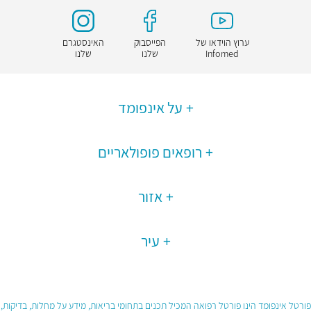
ערוץ הוידאו של
הפייסבוק
האינסטגרם
Infomed
שלנו
שלנו
על אינפומד
רופאים פופולאריים
אזור
עיר
פורטל אינפומד הינו פורטל רפואה המכיל תכנים בתחומי בריאות, מידע על מחלות, בדיקות,