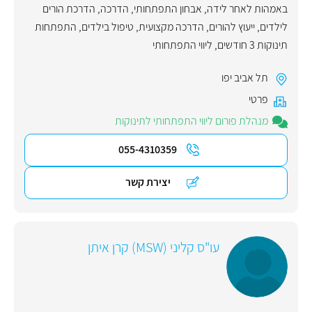
באמהות לאחר לידה
,
אבחון התפתחותי
,
הדרכה
,
הדרכת הורים
לילדים
,
ייעוץ להורים
,
הדרכה מקצועית
,
טיפול בילדים
,
התפתחות
תינוקות 3 חודשים
,
ליווי התפתחותי
תל אביב יפו
פרטי
מנהלת פורום ליווי התפתחותי לתינוקות
055-4310359
יצירת קשר
עו"ס קליני (MSW) קרן איתן