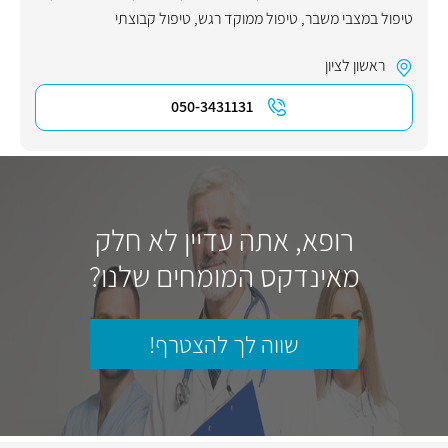
טיפול במצבי משבר
,
טיפול ממוקד רגש
,
טיפול קבוצתי
ראשון לציון
050-3431131
רופא, אתה עדיין לא חלק
מאינדקס המומחים שלנו?
שווה לך להצטרף!