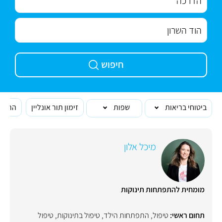
חיפוש
ביטוחי בריאות
שפות
זימון תור אונליין
הרופא
מיכל אלון
מומחית להתפתחות תינוקות
תחום ראשי:
טיפול
,
התפתחות הילד
,
טיפול בתינוקות
,
טיפול