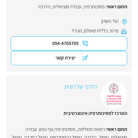
תחום ראשי:
פסיכותרפיה
,
עבודה סוציאלית
,
הדרכה
הוד השרון
פרטי
,
כללית מושלם
,
מגדל
054-4705705
יצירת קשר
הדרך של רונית
המרכז לפסיכותרפיה אינטגרטיבית
תחום ראשי:
רפואה משלימה
,
פסיכותרפיה גוף נפש
,
עבודה
סוציאלית
,
טיפול
,
הדרכה
,
טיפול בהתמכרויות
,
טיפול בחרדה
,
טיפול