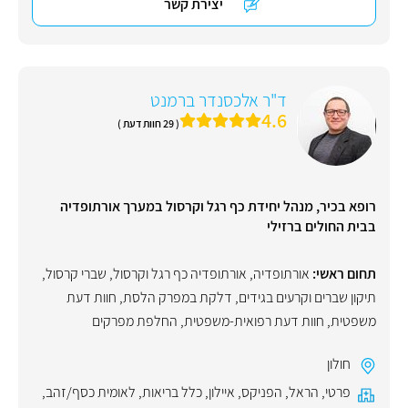
יצירת קשר
ד"ר אלכסנדר ברמנט
4.6
( 29 חוות דעת )
רופא בכיר, מנהל יחידת כף רגל וקרסול במערך אורתופדיה
בבית החולים ברזילי
תחום ראשי:
אורתופדיה
,
אורתופדיה כף רגל וקרסול
,
שברי קרסול
,
תיקון שברים וקרעים בגידים
,
דלקת במפרק הלסת
,
חוות דעת
משפטית
,
חוות דעת רפואית-משפטית
,
החלפת מפרקים
חולון
פרטי
,
הראל
,
הפניקס
,
איילון
,
כלל בריאות
,
לאומית כסף/זהב
,