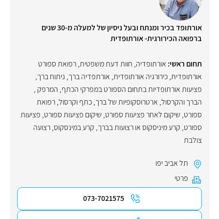
אורתופד בכיר ומנתח ובעל ניסיון של למעלה מ-30 שנים
ברפואה הכירורגית- אורתופדית
תחום ראשי:
אורתופדיה
,
חוות דעת משפטית
,
רפואת ספורט
אורתופדית
,
כירורגיה אורתופדית
,
אורתפדיה ברך
,
ניתוח ברך
,
פציעות אורתופדיות בתחום הספורט במפרקי הכתף, המרפק ,
הברך והקרסול
,
ארטרוסקופיות של ברך, כתף וקרסול
,
רפואת
ספורט
,
שיקום לאחר פציעות ספורט
,
שיקום פציעות ספורט
,
פציעות
ספורט
,
קרע מיניסקוס או רצועות בברך
,
קרע במינסקוס, רצועה
צולבת
תל אביב יפו
פרטי
073-7021575