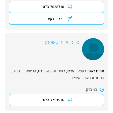
073-7028710
יצירת קשר
פרופ' אריה קאופמן
תחום ראשי:
רפואת שיניים
,
חוות דעת משפטית
,
טראומה דנטלית
,
חבלות ופגיעות בשיניים
בני ברק
073-7591916