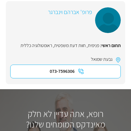
פרופ' אברהם וינברגר
תחום ראשי:
פנימית
,
חוות דעת משפטית
,
ראומטולוגיה כללית
גבעת שמואל
073-7596306
רופא, אתה עדיין לא חלק
מאינדקס המומחים שלנו?