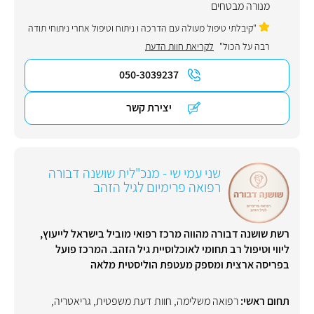
מנורה מבטחים
"קיבלתי טיפול מעולה עם הדרכה ו ניתוח וטיפול אחרי ניתוחי תודה
רבה על הכול"
לקריאת חוות הדעת
050-3039237
יצירת קשר
שני עמי שי - מנכ"לית שושנה דבורה
רפואה פרימיום לגיל הזהב
רשת שושנה דבורה מהווה מרכז רפואי מוביל בישראל לייעוץ,
ליווי וטיפול רב תחומי לאוכלוסיית גיל הזהב. המרכז פועל
בפריסה ארצית ומספק מעטפת הוליסטית מלאה
תחום ראשי:
רפואה משלימה
,
חוות דעת משפטית
,
גריאטריה
,