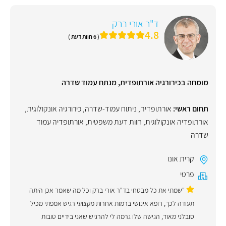
ד"ר אורי ברק
4.8
( 6 חוות דעת )
מומחה בכירורגיה אורתופדית, מנתח עמוד שדרה
תחום ראשי:
אורתופדיה
,
ניתוח עמוד-שדרה
,
כירורגיה אונקולוגית
,
אורתופדיה אונקולוגית
,
חוות דעת משפטית
,
אורתופדיה עמוד
שדרה
קרית אונו
פרטי
"שמתי את כל מבטחי בד"ר אורי ברק וכל מה שאמר אכן היתה
תעודה לכך, רופא אינושי ברמות אחרות מקצועי רגיש אמפתי מכיל
סובלני מאוד, הגישה שלו גרמה לי להרגיש שאני בידיים טובות