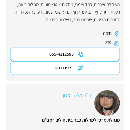
השתלת איברים
,
כבד שומני
,
מחלות אוטואימוניות
,
מחלות ריאה
,
ריאות
,
יתר לחץ דם
,
יתר לחץ דם ראשוני ושניוני
,
הערכה תפקודית
לחברות הביטוח
,
שחמת כבד
,
רשלנות רפואית
חיפה
פרטי
055-4312595
יצירת קשר
ד"ר אלה ויצמן
מנהלת מרכז למחלות כבד בית חולים רמב"ם