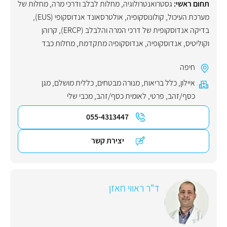
תחום ראשי:
גסטרואנטרולוגיה
,
מחלות לבלב ודרכי מרה
,
מחלות של
מערכת העיכול
,
קולונוסקופיה
,
אולטרסאונד אנדוסקופי (EUS)
,
בדיקה אנדוסקופית של דרכי המרה והלבלב (ERCP)
,
קרוהן
וקוליטיס
,
אנדוסקופיה
,
אנדוסקופיה מתקדמת
,
מחלות כבד
חיפה
איילון
,
כלל בריאות
,
מנורה מבטחים
,
כללית מושלם
,
מגן
כסף/זהב
,
פרטי
,
לאומית כסף/זהב
,
מכבי שלי
055-4313447
יצירת קשר
ד"ר ראווי חאזן