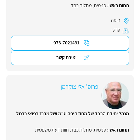
תחום ראשי:
פנימית
,
מחלות כבד
חיפה
פרטי
073-7021491
יצירת קשר
פרופ' אלי צוקרמן
מנהל יחידת הכבד של מחוז חיפה וג"מ ושל מרכז רפואי כרמל
תחום ראשי:
פנימית
,
מחלות כבד
,
חוות דעת משפטית