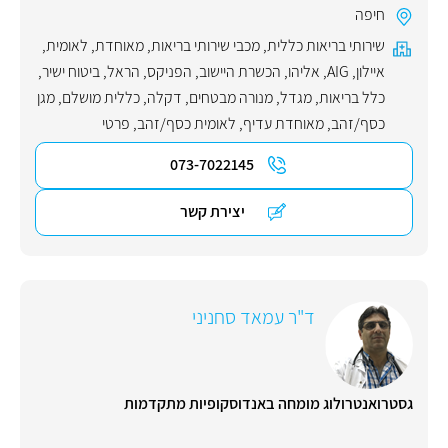
חיפה
שירותי בריאות כללית
,
מכבי שירותי בריאות
,
מאוחדת
,
לאומית
,
איילון
,
AIG
,
אליהו
,
הכשרת היישוב
,
הפניקס
,
הראל
,
ביטוח ישיר
,
כלל בריאות
,
מגדל
,
מנורה מבטחים
,
דקלה
,
כללית מושלם
,
מגן
כסף/זהב
,
מאוחדת עדיף
,
לאומית כסף/זהב
,
פרטי
073-7022145
יצירת קשר
ד"ר עמאד סחניני
גסטרואנטרולוג מומחה באנדוסקופיות מתקדמות