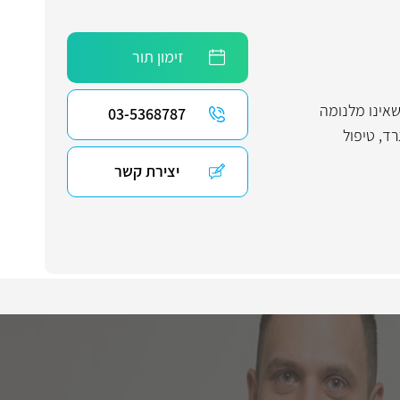
זימון תור
שאינו מלנומה
03-5368787
רד
,
טיפול
יצירת קשר