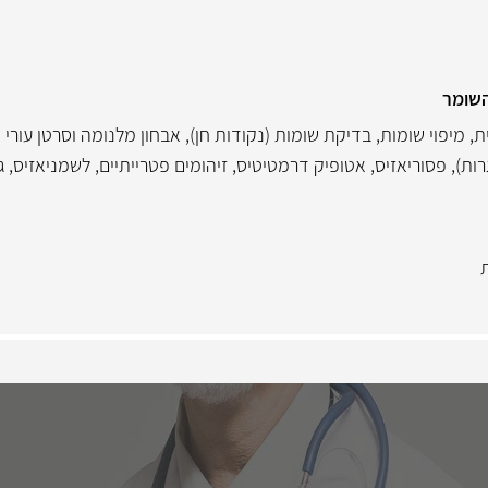
השומר
ת
,
מיפוי שומות
,
בדיקת שומות (נקודות חן)
,
אבחון מלנומה וסרטן עורי 
רות)
,
פסוריאזיס
,
אטופיק דרמטיטיס
,
זיהומים פטרייתיים
,
לשמניאזיס
,
ג