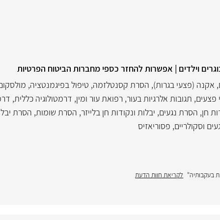
בוגרים וילדים | אפשרות להחזר כספי מחברות הביטוח הפרטיות
,
אקנה (פצעי בגרות)
,
הסרת קסנטלזמה
,
טיפול בפיגמנטציה
,
מולסקום 
י פצעים
,
תגובות אלרגיות בעור
,
רפואת עור ומין
,
דרמטולוגיה כללית
,
דרמ
ת חן
,
הסרת נגעים, יבלות ונקודות חן בלייזר
,
הסרת שומות
,
הסרת יבלות
עים וסקולריים
,
פסוריאזיס
ת בעקבותיה"
לקריאת חוות הדעת