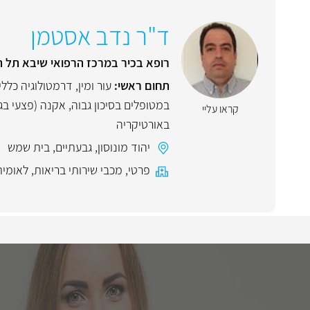
ד"ר נדב אסטמן
רופא בכיר במרכז הרפואי שיבא תל 
תחום ראשי:
עור ומין
,
דרמטולוגיה כללי
במטופלים בסיכון גבוה
,
אקנה (פצעי בג
קראו עליי
באורטיקריה
יהוד מונוסון
,
גבעתיים
,
בית שמש
פרטי
,
מכבי שירותי בריאות
,
לאומית