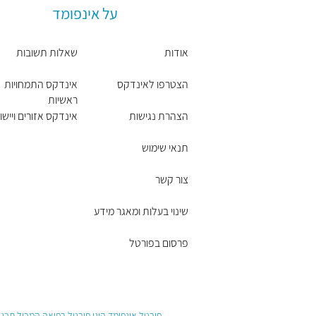
על אינפומד
אודות
שאלות תשובות
הצטרפו לאינדקס
אינדקס התמחויות
ראשיות
הצהרת נגישות
אינדקס אזורים ויישו
תנאי שימוש
צור קשר
שינוי בעלות ומאגר מידע
פרסום בפורטל
פורטל אינפומד הינו פורטל רפואה המכיל תכנים